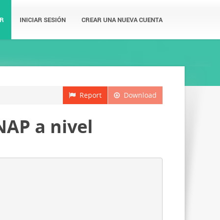
R
INICIAR SESIÓN
CREAR UNA NUEVA CUENTA
Report
Download
NAP a nivel