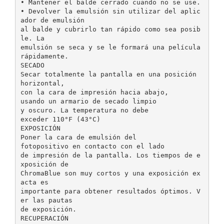
• Mantener el balde cerrado cuando no se use.
• Devolver la emulsión sin utilizar del aplic
ador de emulsión
al balde y cubrirlo tan rápido como sea posib
le. La
emulsión se seca y se le formará una película
rápidamente.
SECADO
Secar totalmente la pantalla en una posición
horizontal,
con la cara de impresión hacia abajo,
usando un armario de secado limpio
y oscuro. La temperatura no debe
exceder 110°F (43°C)
EXPOSICIÓN
Poner la cara de emulsión del
fotopositivo en contacto con el lado
de impresión de la pantalla. Los tiempos de e
xposición de
ChromaBlue son muy cortos y una exposición ex
acta es
importante para obtener resultados óptimos. V
er las pautas
de exposición.
RECUPERACIÓN