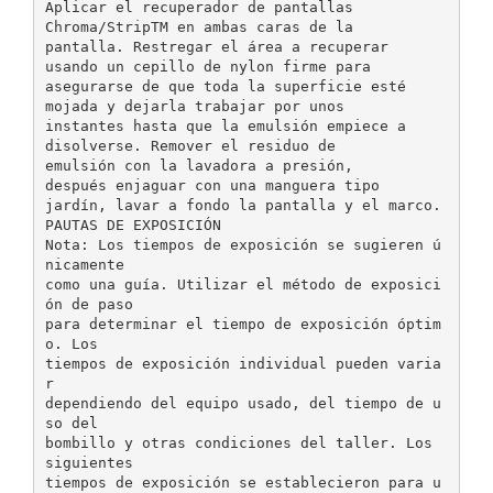
Aplicar el recuperador de pantallas
Chroma/StripTM en ambas caras de la
pantalla. Restregar el área a recuperar
usando un cepillo de nylon firme para
asegurarse de que toda la superficie esté
mojada y dejarla trabajar por unos
instantes hasta que la emulsión empiece a
disolverse. Remover el residuo de
emulsión con la lavadora a presión,
después enjaguar con una manguera tipo
jardín, lavar a fondo la pantalla y el marco.
PAUTAS DE EXPOSICIÓN
Nota: Los tiempos de exposición se sugieren ú
nicamente
como una guía. Utilizar el método de exposici
ón de paso
para determinar el tiempo de exposición óptim
o. Los
tiempos de exposición individual pueden varia
r
dependiendo del equipo usado, del tiempo de u
so del
bombillo y otras condiciones del taller. Los
siguientes
tiempos de exposición se establecieron para u