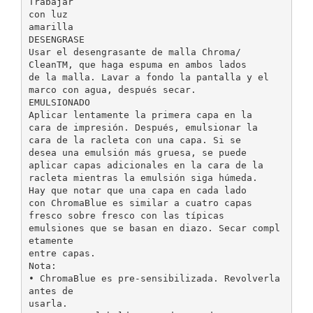
Trabajar
con luz
amarilla
DESENGRASE
Usar el desengrasante de malla Chroma/
CleanTM, que haga espuma en ambos lados
de la malla. Lavar a fondo la pantalla y el
marco con agua, después secar.
EMULSIONADO
Aplicar lentamente la primera capa en la
cara de impresión. Después, emulsionar la
cara de la racleta con una capa. Si se
desea una emulsión más gruesa, se puede
aplicar capas adicionales en la cara de la
racleta mientras la emulsión siga húmeda.
Hay que notar que una capa en cada lado
con ChromaBlue es similar a cuatro capas
fresco sobre fresco con las típicas
emulsiones que se basan en diazo. Secar compl
etamente
entre capas.
Nota:
• ChromaBlue es pre-sensibilizada. Revolverla
antes de
usarla.