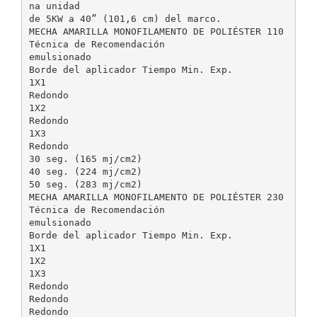
na unidad
de 5KW a 40” (101,6 cm) del marco.
MECHA AMARILLA MONOFILAMENTO DE POLIÉSTER 110
Técnica de Recomendación
emulsionado
Borde del aplicador Tiempo Min. Exp.
1X1
Redondo
1X2
Redondo
1X3
Redondo
30 seg. (165 mj/cm2)
40 seg. (224 mj/cm2)
50 seg. (283 mj/cm2)
MECHA AMARILLA MONOFILAMENTO DE POLIÉSTER 230
Técnica de Recomendación
emulsionado
Borde del aplicador Tiempo Min. Exp.
1X1
1X2
1X3
Redondo
Redondo
Redondo