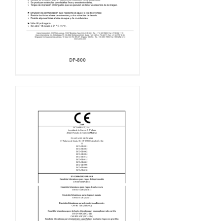
DP-800