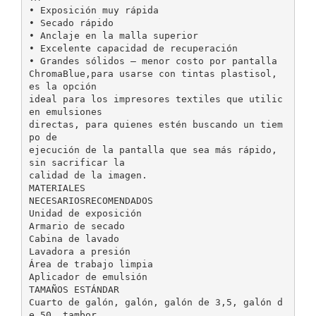
• Exposición muy rápida
• Secado rápido
• Anclaje en la malla superior
• Excelente capacidad de recuperación
• Grandes sólidos – menor costo por pantalla
ChromaBlue,para usarse con tintas plastisol,
es la opción
ideal para los impresores textiles que utilic
en emulsiones
directas, para quienes estén buscando un tiem
po de
ejecución de la pantalla que sea más rápido,
sin sacrificar la
calidad de la imagen.
MATERIALES
NECESARIOSRECOMENDADOS
Unidad de exposición
Armario de secado
Cabina de lavado
Lavadora a presión
Área de trabajo limpia
Aplicador de emulsión
TAMAÑOS ESTÁNDAR
Cuarto de galón, galón, galón de 3,5, galón d
e 50, tambor