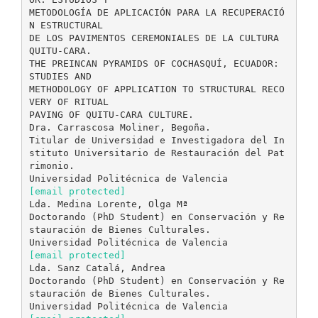
METODOLOGÍA DE APLICACIÓN PARA LA RECUPERACIÓ
N ESTRUCTURAL
DE LOS PAVIMENTOS CEREMONIALES DE LA CULTURA
QUITU-CARA.
THE PREINCAN PYRAMIDS OF COCHASQUÍ, ECUADOR:
STUDIES AND
METHODOLOGY OF APPLICATION TO STRUCTURAL RECO
VERY OF RITUAL
PAVING OF QUITU-CARA CULTURE.
Dra. Carrascosa Moliner, Begoña.
Titular de Universidad e Investigadora del In
stituto Universitario de Restauración del Pat
rimonio.
[email protected]
Lda. Medina Lorente, Olga Mª
Doctorando (PhD Student) en Conservación y Re
stauración de Bienes Culturales.
[email protected]
Lda. Sanz Catalá, Andrea
Doctorando (PhD Student) en Conservación y Re
stauración de Bienes Culturales.