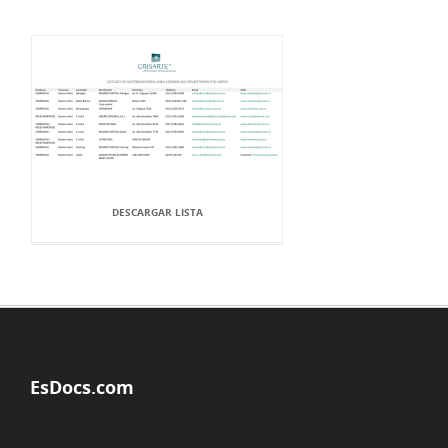
DESCARGAR LISTA
EsDocs.com