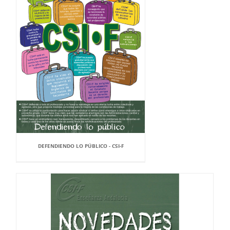
DEFENDIENDO LO PÚBLICO - CSI-F