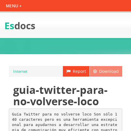
Es
docs
Report
Download
Internet
guia-twitter-para-
no-volverse-loco
Guía Twitter para no volverse loco Son sólo 1
40 caracteres pero es una herramienta excepci
onal para ayudarnos a desarrollar una estrate
gia de comunicación muy eficiente con nuestro