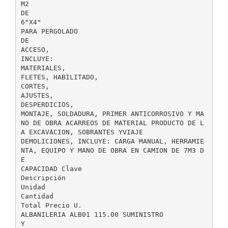
M2
DE
6"X4"
PARA PERGOLADO
DE
ACCESO,
INCLUYE:
MATERIALES,
FLETES, HABILITADO,
CORTES,
AJUSTES,
DESPERDICIOS,
MONTAJE, SOLDADURA, PRIMER ANTICORROSIVO Y MA
NO DE OBRA ACARREOS DE MATERIAL PRODUCTO DE L
A EXCAVACION, SOBRANTES YVIAJE
DEMOLICIONES, INCLUYE: CARGA MANUAL, HERRAMIE
NTA, EQUIPO Y MANO DE OBRA EN CAMION DE 7M3 D
E
CAPACIDAD Clave
Descripción
Unidad
Cantidad
Total Precio U.
ALBANILERIA ALB01 115.00 SUMINISTRO
Y