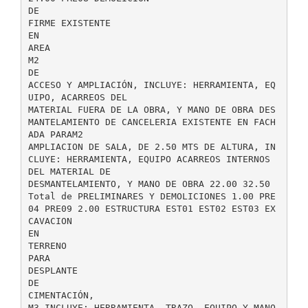
DE
FIRME EXISTENTE
EN
AREA
M2
DE
ACCESO Y AMPLIACIÓN, INCLUYE: HERRAMIENTA, EQ
UIPO, ACARREOS DEL
MATERIAL FUERA DE LA OBRA, Y MANO DE OBRA DES
MANTELAMIENTO DE CANCELERIA EXISTENTE EN FACH
ADA PARAM2
AMPLIACION DE SALA, DE 2.50 MTS DE ALTURA, IN
CLUYE: HERRAMIENTA, EQUIPO ACARREOS INTERNOS
DEL MATERIAL DE
DESMANTELAMIENTO, Y MANO DE OBRA 22.00 32.50
Total de PRELIMINARES Y DEMOLICIONES 1.00 PRE
04 PRE09 2.00 ESTRUCTURA EST01 EST02 EST03 EX
CAVACION
EN
TERRENO
PARA
DESPLANTE
DE
CIMENTACIÓN,
M3 INCLUYE: HERRAMIENTA, TRAZO, EQUIPO Y MANO