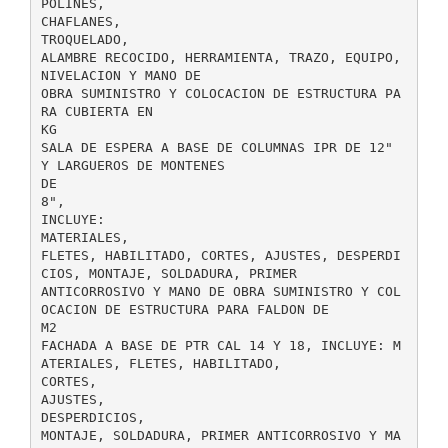
POLINES,
CHAFLANES,
TROQUELADO,
ALAMBRE RECOCIDO, HERRAMIENTA, TRAZO, EQUIPO,
NIVELACION Y MANO DE
OBRA SUMINISTRO Y COLOCACION DE ESTRUCTURA PA
RA CUBIERTA EN
KG
SALA DE ESPERA A BASE DE COLUMNAS IPR DE 12"
Y LARGUEROS DE MONTENES
DE
8",
INCLUYE:
MATERIALES,
FLETES, HABILITADO, CORTES, AJUSTES, DESPERDI
CIOS, MONTAJE, SOLDADURA, PRIMER
ANTICORROSIVO Y MANO DE OBRA SUMINISTRO Y COL
OCACION DE ESTRUCTURA PARA FALDON DE
M2
FACHADA A BASE DE PTR CAL 14 Y 18, INCLUYE: M
ATERIALES, FLETES, HABILITADO,
CORTES,
AJUSTES,
DESPERDICIOS,
MONTAJE, SOLDADURA, PRIMER ANTICORROSIVO Y MA