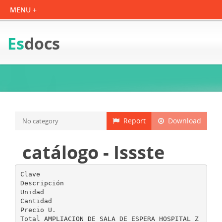
Es
docs
Report
Download
No category
catálogo - Issste
Clave
Descripción
Unidad
Cantidad
Precio U.
Total AMPLIACION DE SALA DE ESPERA HOSPITAL Z