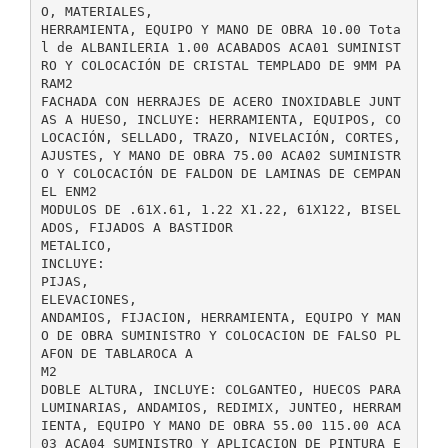
O, MATERIALES,
HERRAMIENTA, EQUIPO Y MANO DE OBRA 10.00 Tota
l de ALBANILERIA 1.00 ACABADOS ACA01 SUMINIST
RO Y COLOCACIÓN DE CRISTAL TEMPLADO DE 9MM PA
RAM2
FACHADA CON HERRAJES DE ACERO INOXIDABLE JUNT
AS A HUESO, INCLUYE: HERRAMIENTA, EQUIPOS, CO
LOCACIÓN, SELLADO, TRAZO, NIVELACIÓN, CORTES,
AJUSTES, Y MANO DE OBRA 75.00 ACA02 SUMINISTR
O Y COLOCACIÓN DE FALDON DE LAMINAS DE CEMPAN
EL ENM2
MODULOS DE .61X.61, 1.22 X1.22, 61X122, BISEL
ADOS, FIJADOS A BASTIDOR
METALICO,
INCLUYE:
PIJAS,
ELEVACIONES,
ANDAMIOS, FIJACION, HERRAMIENTA, EQUIPO Y MAN
O DE OBRA SUMINISTRO Y COLOCACION DE FALSO PL
AFON DE TABLAROCA A
M2
DOBLE ALTURA, INCLUYE: COLGANTEO, HUECOS PARA
LUMINARIAS, ANDAMIOS, REDIMIX, JUNTEO, HERRAM
IENTA, EQUIPO Y MANO DE OBRA 55.00 115.00 ACA
03 ACA04 SUMINISTRO Y APLICACION DE PINTURA E