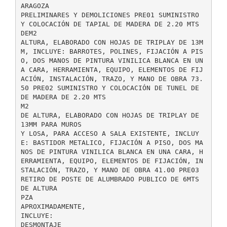
ARAGOZA
PRELIMINARES Y DEMOLICIONES PRE01 SUMINISTRO
Y COLOCACIÓN DE TAPIAL DE MADERA DE 2.20 MTS
DEM2
ALTURA, ELABORADO CON HOJAS DE TRIPLAY DE 13M
M, INCLUYE: BARROTES, POLINES, FIJACIÓN A PIS
O, DOS MANOS DE PINTURA VINILICA BLANCA EN UN
A CARA, HERRAMIENTA, EQUIPO, ELEMENTOS DE FIJ
ACIÓN, INSTALACIÓN, TRAZO, Y MANO DE OBRA 73.
50 PRE02 SUMINISTRO Y COLOCACIÓN DE TUNEL DE
DE MADERA DE 2.20 MTS
M2
DE ALTURA, ELABORADO CON HOJAS DE TRIPLAY DE
13MM PARA MUROS
Y LOSA, PARA ACCESO A SALA EXISTENTE, INCLUY
E: BASTIDOR METALICO, FIJACIÓN A PISO, DOS MA
NOS DE PINTURA VINILICA BLANCA EN UNA CARA, H
ERRAMIENTA, EQUIPO, ELEMENTOS DE FIJACIÓN, IN
STALACIÓN, TRAZO, Y MANO DE OBRA 41.00 PRE03
RETIRO DE POSTE DE ALUMBRADO PUBLICO DE 6MTS
DE ALTURA
PZA
APROXIMADAMENTE,
INCLUYE:
DESMONTAJE