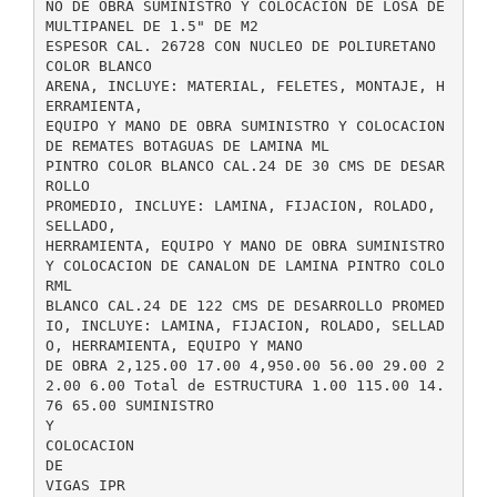
NO DE OBRA SUMINISTRO Y COLOCACION DE LOSA DE
MULTIPANEL DE 1.5" DE M2
ESPESOR CAL. 26728 CON NUCLEO DE POLIURETANO
COLOR BLANCO
ARENA, INCLUYE: MATERIAL, FELETES, MONTAJE, H
ERRAMIENTA,
EQUIPO Y MANO DE OBRA SUMINISTRO Y COLOCACION
DE REMATES BOTAGUAS DE LAMINA ML
PINTRO COLOR BLANCO CAL.24 DE 30 CMS DE DESAR
ROLLO
PROMEDIO, INCLUYE: LAMINA, FIJACION, ROLADO,
SELLADO,
HERRAMIENTA, EQUIPO Y MANO DE OBRA SUMINISTRO
Y COLOCACION DE CANALON DE LAMINA PINTRO COLO
RML
BLANCO CAL.24 DE 122 CMS DE DESARROLLO PROMED
IO, INCLUYE: LAMINA, FIJACION, ROLADO, SELLAD
O, HERRAMIENTA, EQUIPO Y MANO
DE OBRA 2,125.00 17.00 4,950.00 56.00 29.00 2
2.00 6.00 Total de ESTRUCTURA 1.00 115.00 14.
76 65.00 SUMINISTRO
Y
COLOCACION
DE
VIGAS IPR