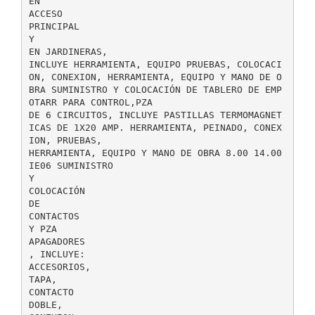
EN
ACCESO
PRINCIPAL
Y
EN JARDINERAS,
INCLUYE HERRAMIENTA, EQUIPO PRUEBAS, COLOCACI
ON, CONEXION, HERRAMIENTA, EQUIPO Y MANO DE O
BRA SUMINISTRO Y COLOCACIÓN DE TABLERO DE EMP
OTARR PARA CONTROL,PZA
DE 6 CIRCUITOS, INCLUYE PASTILLAS TERMOMAGNET
ICAS DE 1X20 AMP. HERRAMIENTA, PEINADO, CONEX
ION, PRUEBAS,
HERRAMIENTA, EQUIPO Y MANO DE OBRA 8.00 14.00
IE06 SUMINISTRO
Y
COLOCACIÓN
DE
CONTACTOS
Y PZA
APAGADORES
, INCLUYE:
ACCESORIOS,
TAPA,
CONTACTO
DOBLE,