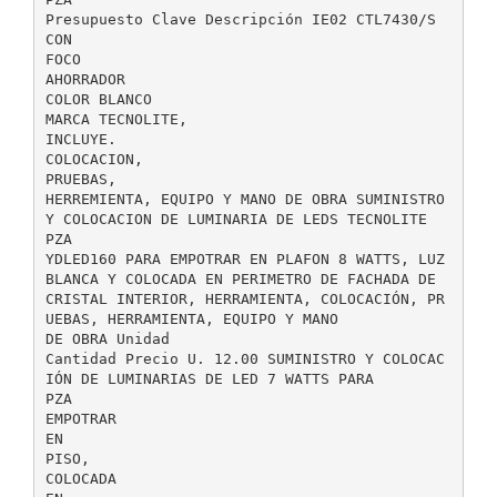
Presupuesto Clave Descripción IE02 CTL7430/S
CON
FOCO
AHORRADOR
COLOR BLANCO
MARCA TECNOLITE,
INCLUYE.
COLOCACION,
PRUEBAS,
HERREMIENTA, EQUIPO Y MANO DE OBRA SUMINISTRO
Y COLOCACION DE LUMINARIA DE LEDS TECNOLITE
PZA
YDLED160 PARA EMPOTRAR EN PLAFON 8 WATTS, LUZ
BLANCA Y COLOCADA EN PERIMETRO DE FACHADA DE
CRISTAL INTERIOR, HERRAMIENTA, COLOCACIÓN, PR
UEBAS, HERRAMIENTA, EQUIPO Y MANO
DE OBRA Unidad
Cantidad Precio U. 12.00 SUMINISTRO Y COLOCAC
IÓN DE LUMINARIAS DE LED 7 WATTS PARA
PZA
EMPOTRAR
EN
PISO,
COLOCADA