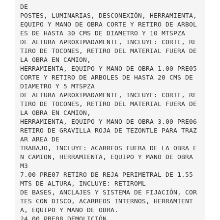
DE
POSTES, LUMINARIAS, DESCONEXIÓN, HERRAMIENTA,
EQUIPO Y MANO DE OBRA CORTE Y RETIRO DE ARBOL
ES DE HASTA 30 CMS DE DIAMETRO Y 10 MTSPZA
DE ALTURA APROXIMADAMENTE, INCLUYE: CORTE, RE
TIRO DE TOCONES, RETIRO DEL MATERIAL FUERA DE
LA OBRA EN CAMION,
HERRAMIENTA, EQUIPO Y MANO DE OBRA 1.00 PRE05
CORTE Y RETIRO DE ARBOLES DE HASTA 20 CMS DE
DIAMETRO Y 5 MTSPZA
DE ALTURA APROXIMADAMENTE, INCLUYE: CORTE, RE
TIRO DE TOCONES, RETIRO DEL MATERIAL FUERA DE
LA OBRA EN CAMION,
HERRAMIENTA, EQUIPO Y MANO DE OBRA 3.00 PRE06
RETIRO DE GRAVILLA ROJA DE TEZONTLE PARA TRAZ
AR AREA DE
TRABAJO, INCLUYE: ACARREOS FUERA DE LA OBRA E
N CAMION, HERRAMIENTA, EQUIPO Y MANO DE OBRA
M3
7.00 PRE07 RETIRO DE REJA PERIMETRAL DE 1.55
MTS DE ALTURA, INCLUYE: RETIROML
DE BASES, ANCLAJES Y SISTEMA DE FIJACIÓN, COR
TES CON DISCO, ACARREOS INTERNOS, HERRAMIENT
A, EQUIPO Y MANO DE OBRA.
24.00 PRE08 DEMOLICIÓN