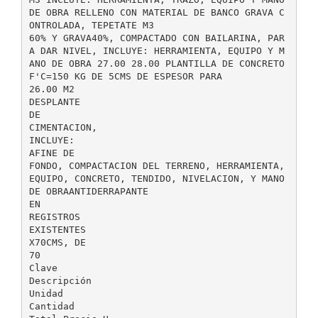
DE OBRA RELLENO CON MATERIAL DE BANCO GRAVA C
ONTROLADA, TEPETATE M3
60% Y GRAVA40%, COMPACTADO CON BAILARINA, PAR
A DAR NIVEL, INCLUYE: HERRAMIENTA, EQUIPO Y M
ANO DE OBRA 27.00 28.00 PLANTILLA DE CONCRETO
F'C=150 KG DE 5CMS DE ESPESOR PARA
26.00 M2
DESPLANTE
DE
CIMENTACION,
INCLUYE:
AFINE DE
FONDO, COMPACTACION DEL TERRENO, HERRAMIENTA,
EQUIPO, CONCRETO, TENDIDO, NIVELACION, Y MANO
DE OBRAANTIDERRAPANTE
EN
REGISTROS
EXISTENTES
X70CMS, DE
70
Clave
Descripción
Unidad
Cantidad