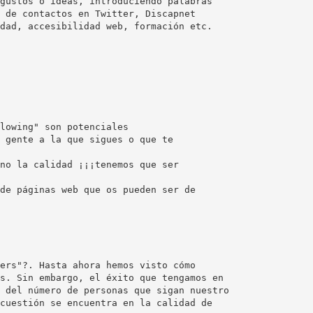
gustos o ideas, introduciendo palabras
 de contactos en Twitter, Discapnet
dad, accesibilidad web, formación etc.
lowing" son potenciales
 gente a la que sigues o que te
no la calidad ¡¡¡tenemos que ser
de páginas web que os pueden ser de
ers"?. Hasta ahora hemos visto cómo
s. Sin embargo, el éxito que tengamos en
 del número de personas que sigan nuestro
cuestión se encuentra en la calidad de