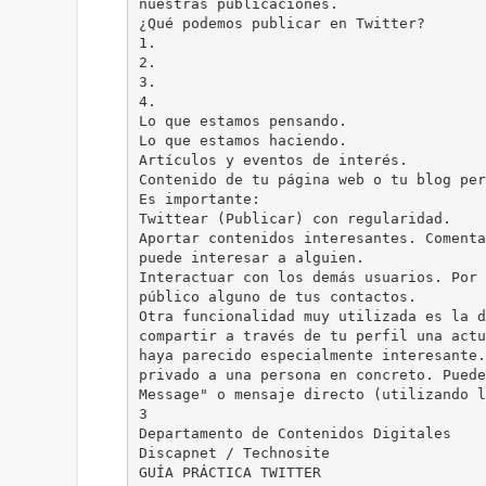
nuestras publicaciones.
¿Qué podemos publicar en Twitter?
1.
2.
3.
4.
Lo que estamos pensando.
Lo que estamos haciendo.
Artículos y eventos de interés.
Contenido de tu página web o tu blog per
Es importante:
Twittear (Publicar) con regularidad.
Aportar contenidos interesantes. Comenta
puede interesar a alguien.
Interactuar con los demás usuarios. Por 
público alguno de tus contactos.
Otra funcionalidad muy utilizada es la d
compartir a través de tu perfil una actu
haya parecido especialmente interesante.
privado a una persona en concreto. Puede
Message" o mensaje directo (utilizando l
3
Departamento de Contenidos Digitales
Discapnet / Technosite
GUÍA PRÁCTICA TWITTER