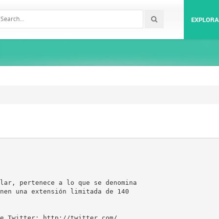
EXPLORA
lar, pertenece a lo que se denomina
nen una extensión limitada de 140
e Twitter: http://twitter.com/