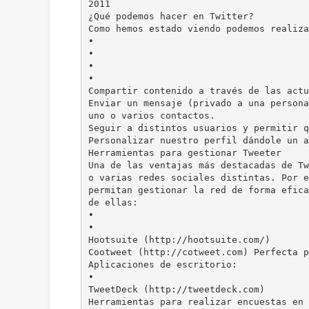
2011
¿Qué podemos hacer en Twitter?
Como hemos estado viendo podemos realiza
•
•
•
•
Compartir contenido a través de las actu
Enviar un mensaje (privado a una persona
uno o varios contactos.
Seguir a distintos usuarios y permitir q
Personalizar nuestro perfil dándole un a
Herramientas para gestionar Tweeter
Una de las ventajas más destacadas de Tw
o varias redes sociales distintas. Por e
permitan gestionar la red de forma efica
de ellas:
•
•
Hootsuite (http://hootsuite.com/)
Cootweet (http://cotweet.com) Perfecta p
Aplicaciones de escritorio:
•
TweetDeck (http://tweetdeck.com)
Herramientas para realizar encuestas en 