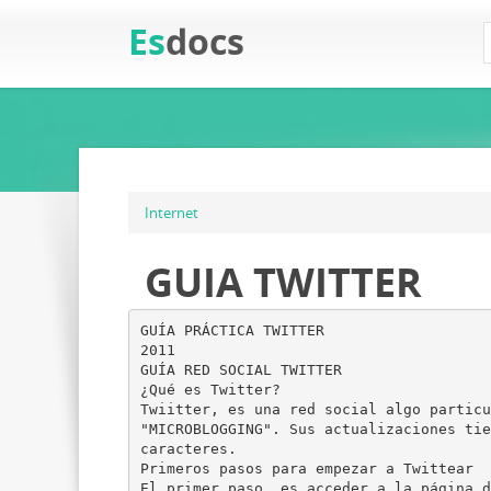
Es
docs
Internet
GUIA TWITTER
GUÍA PRÁCTICA TWITTER
2011
GUÍA RED SOCIAL TWITTER
¿Qué es Twitter?
Twiitter, es una red social algo particu
"MICROBLOGGING". Sus actualizaciones tie
caracteres.
Primeros pasos para empezar a Twittear
El primer paso, es acceder a la página d