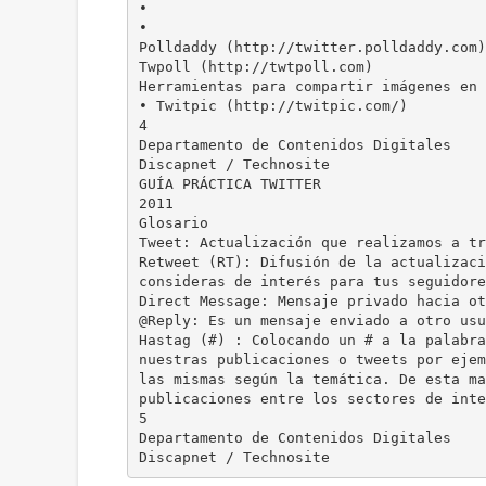
•
•
Polldaddy (http://twitter.polldaddy.com)
Twpoll (http://twtpoll.com)
Herramientas para compartir imágenes en 
• Twitpic (http://twitpic.com/)
4
Departamento de Contenidos Digitales
Discapnet / Technosite
GUÍA PRÁCTICA TWITTER
2011
Glosario
Tweet: Actualización que realizamos a tr
Retweet (RT): Difusión de la actualizaci
consideras de interés para tus seguidore
Direct Message: Mensaje privado hacia ot
@Reply: Es un mensaje enviado a otro usu
Hastag (#) : Colocando un # a la palabra
nuestras publicaciones o tweets por ejem
las mismas según la temática. De esta ma
publicaciones entre los sectores de inte
5
Departamento de Contenidos Digitales