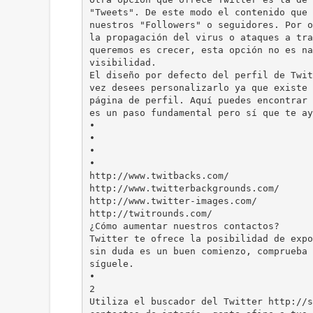
"Tweets". De este modo el contenido que 
nuestros "Followers" o seguidores. Por o
la propagación del virus o ataques a tra
queremos es crecer, esta opción no es na
visibilidad.
El diseño por defecto del perfil de Twit
vez desees personalizarlo ya que existe 
página de perfil. Aquí puedes encontrar 
es un paso fundamental pero sí que te ay
•
•
•
•
http://www.twitbacks.com/
http://www.twitterbackgrounds.com/
http://www.twitter-images.com/
http://twitrounds.com/
¿Cómo aumentar nuestros contactos?
Twitter te ofrece la posibilidad de expo
sin duda es un buen comienzo, comprueba 
síguele.
•
2
Utiliza el buscador del Twitter http://s