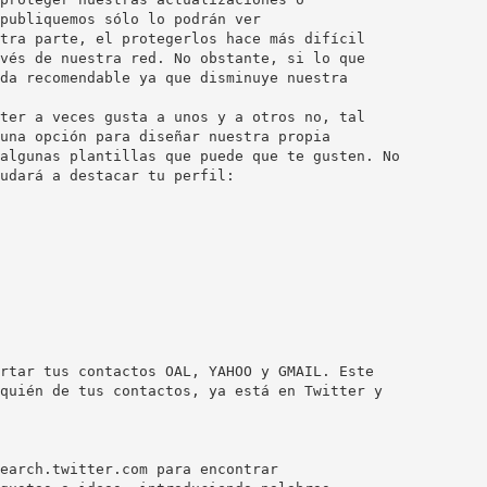
publiquemos sólo lo podrán ver
tra parte, el protegerlos hace más difícil
vés de nuestra red. No obstante, si lo que
da recomendable ya que disminuye nuestra
ter a veces gusta a unos y a otros no, tal
una opción para diseñar nuestra propia
algunas plantillas que puede que te gusten. No
udará a destacar tu perfil:
rtar tus contactos OAL, YAHOO y GMAIL. Este
quién de tus contactos, ya está en Twitter y
earch.twitter.com para encontrar