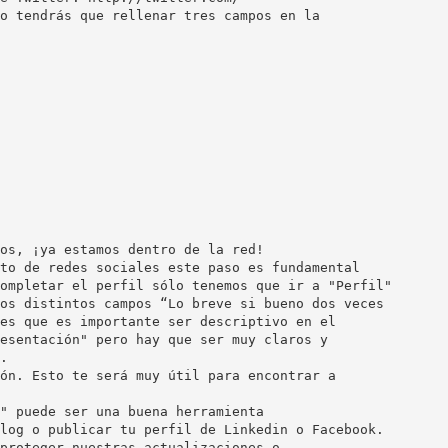
o tendrás que rellenar tres campos en la
os, ¡ya estamos dentro de la red!
to de redes sociales este paso es fundamental
ompletar el perfil sólo tenemos que ir a "Perfil"
os distintos campos “Lo breve si bueno dos veces
es que es importante ser descriptivo en el
esentación" pero hay que ser muy claros y
.
ón. Esto te será muy útil para encontrar a
" puede ser una buena herramienta
log o publicar tu perfil de Linkedin o Facebook.
proteger nuestras actualizaciones o