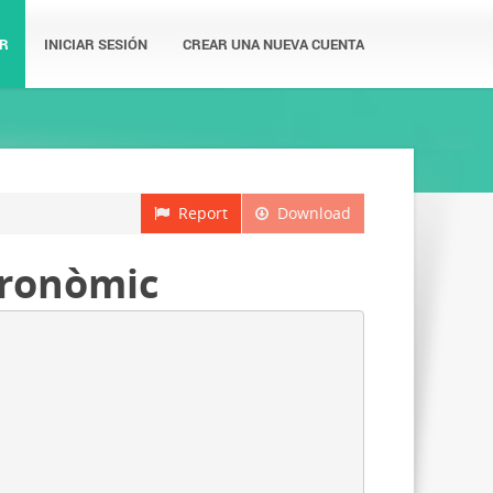
R
INICIAR SESIÓN
CREAR UNA NUEVA CUENTA
Report
Download
tronòmic