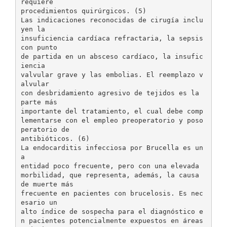
requiere
procedimientos quirúrgicos. (5)
Las indicaciones reconocidas de cirugía inclu
yen la
insuficiencia cardíaca refractaria, la sepsis
con punto
de partida en un absceso cardíaco, la insufic
iencia
valvular grave y las embolias. El reemplazo v
alvular
con desbridamiento agresivo de tejidos es la
parte más
importante del tratamiento, el cual debe comp
lementarse con el empleo preoperatorio y poso
peratorio de
antibióticos. (6)
La endocarditis infecciosa por Brucella es un
a
entidad poco frecuente, pero con una elevada
morbilidad, que representa, además, la causa
de muerte más
frecuente en pacientes con brucelosis. Es nec
esario un
alto índice de sospecha para el diagnóstico e
n pacientes potencialmente expuestos en áreas