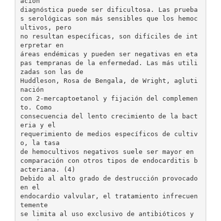
ación
diagnóstica puede ser dificultosa. Las prueba
s serológicas son más sensibles que los hemoc
ultivos, pero
no resultan específicas, son difíciles de int
erpretar en
áreas endémicas y pueden ser negativas en eta
pas tempranas de la enfermedad. Las más utili
zadas son las de
Huddleson, Rosa de Bengala, de Wright, agluti
nación
con 2-mercaptoetanol y fijación del complemen
to. Como
consecuencia del lento crecimiento de la bact
eria y el
requerimiento de medios específicos de cultiv
o, la tasa
de hemocultivos negativos suele ser mayor en
comparación con otros tipos de endocarditis b
acteriana. (4)
Debido al alto grado de destrucción provocado
en el
endocardio valvular, el tratamiento infrecuen
temente
se limita al uso exclusivo de antibióticos y