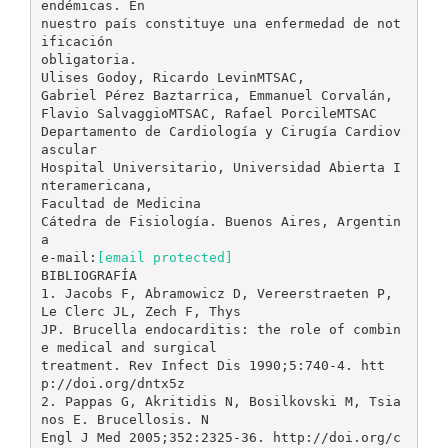
endémicas. En
nuestro país constituye una enfermedad de not
ificación
obligatoria.
Ulises Godoy, Ricardo LevinMTSAC,
Gabriel Pérez Baztarrica, Emmanuel Corvalán,
Flavio SalvaggioMTSAC, Rafael PorcileMTSAC
Departamento de Cardiología y Cirugía Cardiov
ascular
Hospital Universitario, Universidad Abierta I
nteramericana,
Facultad de Medicina
Cátedra de Fisiología. Buenos Aires, Argentin
a
e-mail:
[email protected]