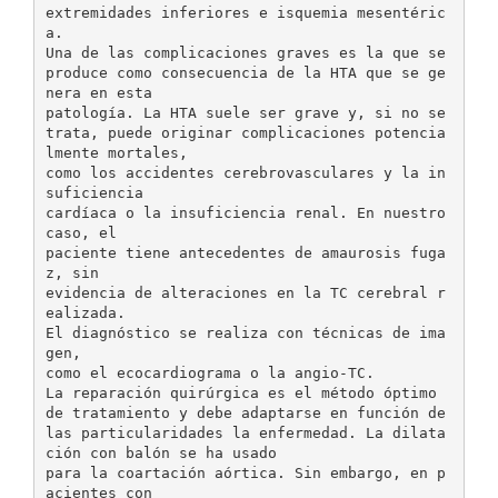
extremidades inferiores e isquemia mesentéric
a.
Una de las complicaciones graves es la que se
produce como consecuencia de la HTA que se ge
nera en esta
patología. La HTA suele ser grave y, si no se
trata, puede originar complicaciones potencia
lmente mortales,
como los accidentes cerebrovasculares y la in
suficiencia
cardíaca o la insuficiencia renal. En nuestro
caso, el
paciente tiene antecedentes de amaurosis fuga
z, sin
evidencia de alteraciones en la TC cerebral r
ealizada.
El diagnóstico se realiza con técnicas de ima
gen,
como el ecocardiograma o la angio-TC.
La reparación quirúrgica es el método óptimo
de tratamiento y debe adaptarse en función de
las particularidades la enfermedad. La dilata
ción con balón se ha usado
para la coartación aórtica. Sin embargo, en p
acientes con