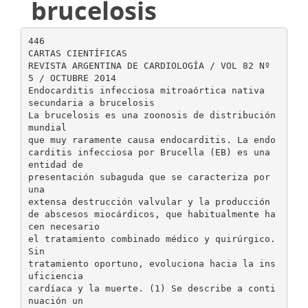
brucelosis
446
CARTAS CIENTÍFICAS
REVISTA ARGENTINA DE CARDIOLOGÍA / VOL 82 Nº
5 / OCTUBRE 2014
Endocarditis infecciosa mitroaórtica nativa
secundaria a brucelosis
La brucelosis es una zoonosis de distribución
mundial
que muy raramente causa endocarditis. La endo
carditis infecciosa por Brucella (EB) es una
entidad de
presentación subaguda que se caracteriza por
una
extensa destrucción valvular y la producción
de abscesos miocárdicos, que habitualmente ha
cen necesario
el tratamiento combinado médico y quirúrgico.
Sin
tratamiento oportuno, evoluciona hacia la ins
uficiencia
cardíaca y la muerte. (1) Se describe a conti
nuación un