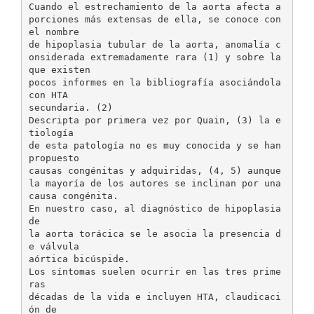
Cuando el estrechamiento de la aorta afecta a
porciones más extensas de ella, se conoce con
el nombre
de hipoplasia tubular de la aorta, anomalía c
onsiderada extremadamente rara (1) y sobre la
que existen
pocos informes en la bibliografía asociándola
con HTA
secundaria. (2)
Descripta por primera vez por Quain, (3) la e
tiología
de esta patología no es muy conocida y se han
propuesto
causas congénitas y adquiridas, (4, 5) aunque
la mayoría de los autores se inclinan por una
causa congénita.
En nuestro caso, al diagnóstico de hipoplasia
de
la aorta torácica se le asocia la presencia d
e válvula
aórtica bicúspide.
Los síntomas suelen ocurrir en las tres prime
ras
décadas de la vida e incluyen HTA, claudicaci
ón de