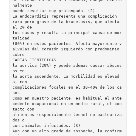
nalmente
puede resultar muy prolongado. (2)
La endocarditis representa una complicación
rara pero grave de la brucelosis, que afecta
al 2% de
los casos y resulta la principal causa de mor
talidad
(80%) en estos pacientes. Afecta mayormente v
álvulas del corazón izquierdo con predominio
sobre
CARTAS CIENTÍFICAS
la aórtica (29%) y puede además causar absces
os en
la aorta ascendente. La morbilidad es elevad
a, con
complicaciones focales en el 30-40% de los ca
sos.
Como en nuestro paciente, es habitual el ante
cedente ocupacional en un medio rural, el con
tacto con
alimentos (especialmente leche) no pasteuriza
dos o
con animales infectados. (3)
Aun con un alto grado de sospecha, la confirm