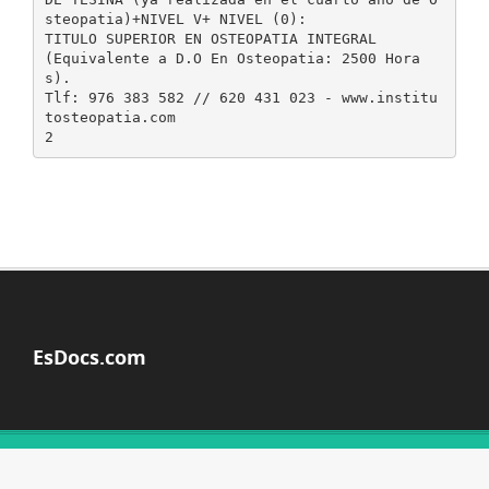
steopatia)+NIVEL V+ NIVEL (0):
TITULO SUPERIOR EN OSTEOPATIA INTEGRAL
(Equivalente a D.O En Osteopatia: 2500 Hora
s).
Tlf: 976 383 582 // 620 431 023 - www.institu
tosteopatia.com
EsDocs.com
© Copyright 2026