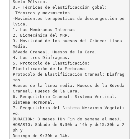
Suelo Pélvico.
3.- Técnicas de elastificacción gobal:
-Técnicas y movimientos
-Movimientos terapéuticos de descongestión pé
lvica.
1. Las Membranas Internas.
2. Biomecánica del MRP.
3. Movilidad de los huesos del Cráneo: Línea
Media.
Bóveda Craneal. Huesos de la Cara.
4. Los tres Diafragmas.
5. Protocolo de Elastificación:
Elastificación de la Membrana.
Protocolo de Elastifiicación Craneal: Diafrag
mas.
Huesos de la línea media. Huesos de la Bóveda
Craneal. Huesos de la Cara.
6. Reequilibrio Craneal: Sistema Vertical.
Sistema Hormonal.
7. Reequilibrio del Sistema Nervioso Vegetati
vo.
DURACION: 3 meses (Un Fin de semana al mes).
HORARIO: Sábado de 9:30h a 14h y de15:30h a 2
0h y
Domingo de 9:30h a 14h.