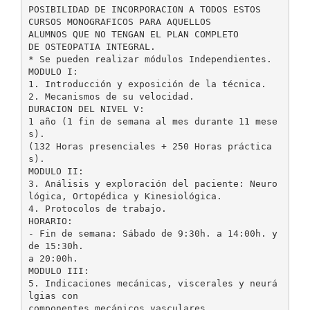
POSIBILIDAD DE INCORPORACION A TODOS ESTOS
CURSOS MONOGRAFICOS PARA AQUELLOS
ALUMNOS QUE NO TENGAN EL PLAN COMPLETO
DE OSTEOPATIA INTEGRAL.
* Se pueden realizar módulos Independientes.
MODULO I:
1. Introducción y exposición de la técnica.
2. Mecanismos de su velocidad.
DURACION DEL NIVEL V:
1 año (1 fin de semana al mes durante 11 mese
s).
(132 Horas presenciales + 250 Horas práctica
s).
MODULO II:
3. Análisis y exploración del paciente: Neuro
lógica, Ortopédica y Kinesiológica.
4. Protocolos de trabajo.
HORARIO:
- Fin de semana: Sábado de 9:30h. a 14:00h. y
de 15:30h.
a 20:00h.
MODULO III:
5. Indicaciones mecánicas, viscerales y neurá
lgias con
componentes mecánicos vasculares.