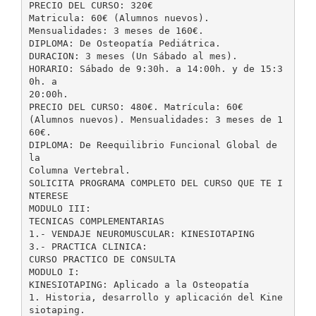
PRECIO DEL CURSO: 320€
Matricula: 60€ (Alumnos nuevos).
Mensualidades: 3 meses de 160€.
DIPLOMA: De Osteopatía Pediátrica.
DURACION: 3 meses (Un Sábado al mes).
HORARIO: Sábado de 9:30h. a 14:00h. y de 15:3
0h. a
20:00h.
PRECIO DEL CURSO: 480€. Matrícula: 60€
(Alumnos nuevos). Mensualidades: 3 meses de 1
60€.
DIPLOMA: De Reequilibrio Funcional Global de
la
Columna Vertebral.
SOLICITA PROGRAMA COMPLETO DEL CURSO QUE TE I
NTERESE
MODULO III:
TECNICAS COMPLEMENTARIAS
1.- VENDAJE NEUROMUSCULAR: KINESIOTAPING
3.- PRACTICA CLINICA:
CURSO PRACTICO DE CONSULTA
MODULO I:
KINESIOTAPING: Aplicado a la Osteopatía
1. Historia, desarrollo y aplicación del Kine
siotaping.