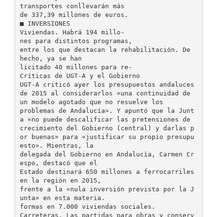
transportes conllevarán más
de 337,39 millones de euros.
■ INVERSIONES
Viviendas. Habrá 194 millo-
nes para distintos programas,
entre los que destacan la rehabilitación. De
hecho, ya se han
licitado 40 millones para re-
Críticas de UGT-A y el Gobierno
UGT-A criticó ayer los presupuestos andaluces
de 2015 al considerarlos «una continuidad de
un modelo agotado que no resuelve los
problemas de Andalucía». Y apuntó que la Junt
a «no puede descalificar las pretensiones de
crecimiento del Gobierno (central) y darlas p
or buenas» para «justificar su propio presupu
esto». Mientras, la
delegada del Gobierno en Andalucía, Carmen Cr
espo, destacó que el
Estado destinará 650 millones a ferrocarriles
en la región en 2015,
frente a la «nula inversión prevista por la J
unta» en esta materia.
formas en 7.000 viviendas sociales.
Carreteras. Las partidas para obras y conserv