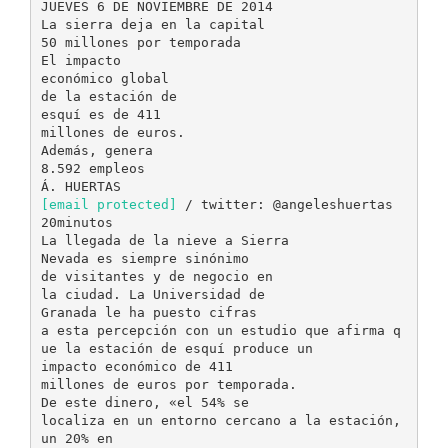
JUEVES 6 DE NOVIEMBRE DE 2014
La sierra deja en la capital
50 millones por temporada
El impacto
económico global
de la estación de
esquí es de 411
millones de euros.
Además, genera
8.592 empleos
[email protected]
/ twitter: @angeleshuertas
20minutos
La llegada de la nieve a Sierra
Nevada es siempre sinónimo
de visitantes y de negocio en
la ciudad. La Universidad de
Granada le ha puesto cifras
a esta percepción con un estudio que afirma q
ue la estación de esquí produce un
impacto económico de 411
millones de euros por temporada.
De este dinero, «el 54% se
localiza en un entorno cercano a la estación,
un 20% en