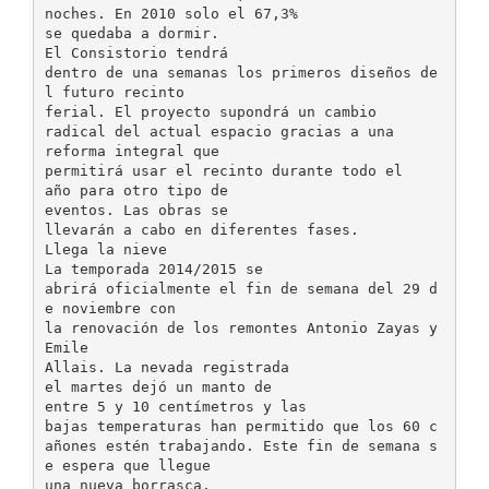
noches. En 2010 solo el 67,3%
se quedaba a dormir.
El Consistorio tendrá
dentro de una semanas los primeros diseños de
l futuro recinto
ferial. El proyecto supondrá un cambio
radical del actual espacio gracias a una
reforma integral que
permitirá usar el recinto durante todo el
año para otro tipo de
eventos. Las obras se
llevarán a cabo en diferentes fases.
Llega la nieve
La temporada 2014/2015 se
abrirá oficialmente el fin de semana del 29 d
e noviembre con
la renovación de los remontes Antonio Zayas y
Emile
Allais. La nevada registrada
el martes dejó un manto de
entre 5 y 10 centímetros y las
bajas temperaturas han permitido que los 60 c
añones estén trabajando. Este fin de semana s
e espera que llegue
una nueva borrasca.