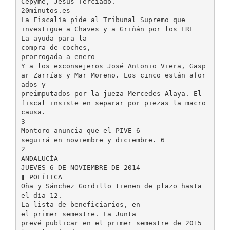
Cepyme, Jesús Terciado.
20minutos.es
La Fiscalía pide al Tribunal Supremo que
investigue a Chaves y a Griñán por los ERE
La ayuda para la
compra de coches,
prorrogada a enero
Y a los exconsejeros José Antonio Viera, Gasp
ar Zarrías y Mar Moreno. Los cinco están afor
ados y
preimputados por la jueza Mercedes Alaya. El
fiscal insiste en separar por piezas la macro
causa.
3
Montoro anuncia que el PIVE 6
seguirá en noviembre y diciembre. 6
2
ANDALUCÍA
JUEVES 6 DE NOVIEMBRE DE 2014
❚ POLÍTICA
Oña y Sánchez Gordillo tienen de plazo hasta
el día 12.
La lista de beneficiarios, en
el primer semestre. La Junta
prevé publicar en el primer semestre de 2015