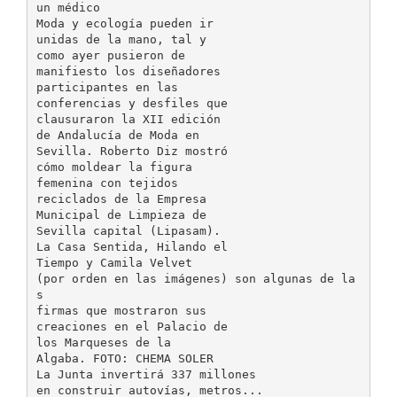
un médico
Moda y ecología pueden ir
unidas de la mano, tal y
como ayer pusieron de
manifiesto los diseñadores
participantes en las
conferencias y desfiles que
clausuraron la XII edición
de Andalucía de Moda en
Sevilla. Roberto Diz mostró
cómo moldear la figura
femenina con tejidos
reciclados de la Empresa
Municipal de Limpieza de
Sevilla capital (Lipasam).
La Casa Sentida, Hilando el
Tiempo y Camila Velvet
(por orden en las imágenes) son algunas de la
s
firmas que mostraron sus
creaciones en el Palacio de
los Marqueses de la
Algaba. FOTO: CHEMA SOLER
La Junta invertirá 337 millones
en construir autovías, metros...