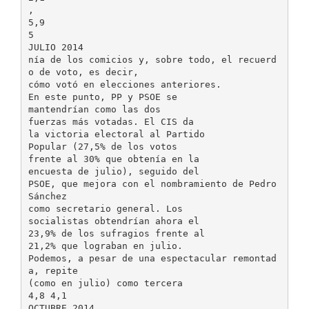
,
5,9
5
JULIO 2014
nía de los comicios y, sobre todo, el recuerd
o de voto, es decir,
cómo votó en elecciones anteriores.
En este punto, PP y PSOE se
mantendrían como las dos
fuerzas más votadas. El CIS da
la victoria electoral al Partido
Popular (27,5% de los votos
frente al 30% que obtenía en la
encuesta de julio), seguido del
PSOE, que mejora con el nombramiento de Pedro
Sánchez
como secretario general. Los
socialistas obtendrían ahora el
23,9% de los sufragios frente al
21,2% que lograban en julio.
Podemos, a pesar de una espectacular remontad
a, repite
(como en julio) como tercera
4,8 4,1
OCTUBRE 2014