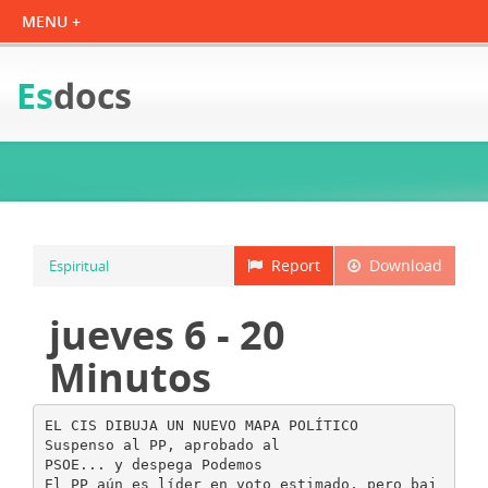
Es
docs
Report
Download
Espiritual
jueves 6 - 20
Minutos
EL CIS DIBUJA UN NUEVO MAPA POLÍTICO
Suspenso al PP, aprobado al
PSOE... y despega Podemos
El PP aún es líder en voto estimado, pero baj