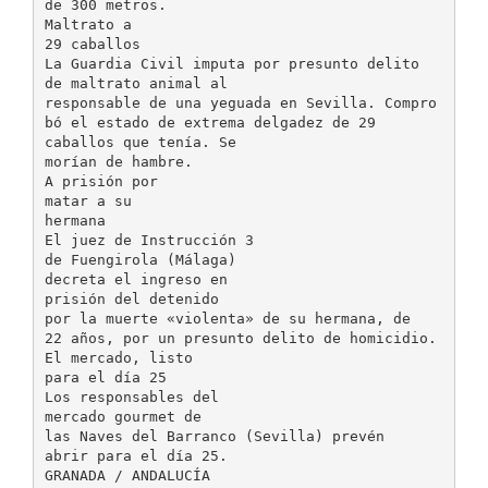
de 300 metros.
Maltrato a
29 caballos
La Guardia Civil imputa por presunto delito
de maltrato animal al
responsable de una yeguada en Sevilla. Compro
bó el estado de extrema delgadez de 29
caballos que tenía. Se
morían de hambre.
A prisión por
matar a su
hermana
El juez de Instrucción 3
de Fuengirola (Málaga)
decreta el ingreso en
prisión del detenido
por la muerte «violenta» de su hermana, de
22 años, por un presunto delito de homicidio.
El mercado, listo
para el día 25
Los responsables del
mercado gourmet de
las Naves del Barranco (Sevilla) prevén
abrir para el día 25.
GRANADA / ANDALUCÍA