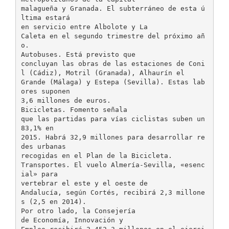
malagueña y Granada. El subterráneo de esta ú
ltima estará
en servicio entre Albolote y La
Caleta en el segundo trimestre del próximo añ
o.
Autobuses. Está previsto que
concluyan las obras de las estaciones de Coni
l (Cádiz), Motril (Granada), Alhaurín el
Grande (Málaga) y Estepa (Sevilla). Estas lab
ores suponen
3,6 millones de euros.
Bicicletas. Fomento señala
que las partidas para vías ciclistas suben un
83,1% en
2015. Habrá 32,9 millones para desarrollar re
des urbanas
recogidas en el Plan de la Bicicleta.
Transportes. El vuelo Almería-Sevilla, «esenc
ial» para
vertebrar el este y el oeste de
Andalucía, según Cortés, recibirá 2,3 millone
s (2,5 en 2014).
Por otro lado, la Consejería
de Economía, Innovación y