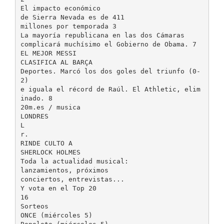
El impacto económico
de Sierra Nevada es de 411
millones por temporada 3
La mayoría republicana en las dos Cámaras
complicará muchísimo el Gobierno de Obama. 7
EL MEJOR MESSI
CLASIFICA AL BARÇA
Deportes. Marcó los dos goles del triunfo (0-
2)
e iguala el récord de Raúl. El Athletic, elim
inado. 8
20m.es / musica
LONDRES
L
r.
RINDE CULTO A
SHERLOCK HOLMES
Toda la actualidad musical:
lanzamientos, próximos
conciertos, entrevistas...
Y vota en el Top 20
16
Sorteos
ONCE (miércoles 5)