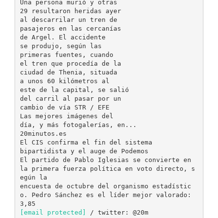
Una persona murió y otras
29 resultaron heridas ayer
al descarrilar un tren de
pasajeros en las cercanías
de Argel. El accidente
se produjo, según las
primeras fuentes, cuando
el tren que procedía de la
ciudad de Thenia, situada
a unos 60 kilómetros al
este de la capital, se salió
del carril al pasar por un
cambio de vía STR / EFE
Las mejores imágenes del
día, y más fotogalerías, en...
20minutos.es
El CIS confirma el fin del sistema
bipartidista y el auge de Podemos
El partido de Pablo Iglesias se convierte en
la primera fuerza política en voto directo, s
egún la
encuesta de octubre del organismo estadístic
o. Pedro Sánchez es el líder mejor valorado:
[email protected]
/ twitter: @20m