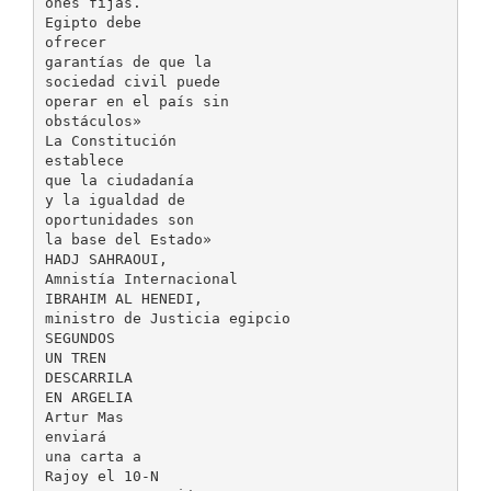
ones fijas.
Egipto debe
ofrecer
garantías de que la
sociedad civil puede
operar en el país sin
obstáculos»
La Constitución
establece
que la ciudadanía
y la igualdad de
oportunidades son
la base del Estado»
HADJ SAHRAOUI,
Amnistía Internacional
IBRAHIM AL HENEDI,
ministro de Justicia egipcio
SEGUNDOS
UN TREN
DESCARRILA
EN ARGELIA
Artur Mas
enviará
una carta a
Rajoy el 10-N