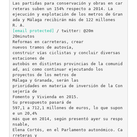
Las partidas para conservación y obras en car
reteras suben un 154% respecto a 2014. La
ejecución y explotación de los metros de Gran
ada y Málaga recibirán más de 122 millones
[email protected]
/ twitter: @20m
20minutos
Reformas en carreteras, crear
nuevos tramos de autovía,
construir vías ciclistas y concluir diversas
estaciones de
autobús en distintas provincias de la comunid
ad, así como continuar ejecutando los
proyectos de los metros de
Málaga y Granada, serán las
prioridades en materia de inversión de la Con
sejería de
Fomento y Vivienda en 2015.
Su presupuesto pasará de
597,1 a 712,1 millones de euros, lo que supon
e un 20,4%
más que en 2014, según presentó ayer su respo
nsable,
Elena Cortés, en el Parlamento autonómico. Ca
rreteras y