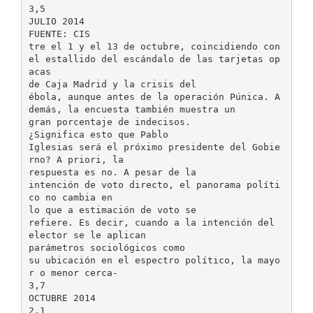
3,5
JULIO 2014
FUENTE: CIS
tre el 1 y el 13 de octubre, coincidiendo con
el estallido del escándalo de las tarjetas op
acas
de Caja Madrid y la crisis del
ébola, aunque antes de la operación Púnica. A
demás, la encuesta también muestra un
gran porcentaje de indecisos.
¿Significa esto que Pablo
Iglesias será el próximo presidente del Gobie
rno? A priori, la
respuesta es no. A pesar de la
intención de voto directo, el panorama políti
co no cambia en
lo que a estimación de voto se
refiere. Es decir, cuando a la intención del
elector se le aplican
parámetros sociológicos como
su ubicación en el espectro político, la mayo
r o menor cerca-
3,7
OCTUBRE 2014
2,1