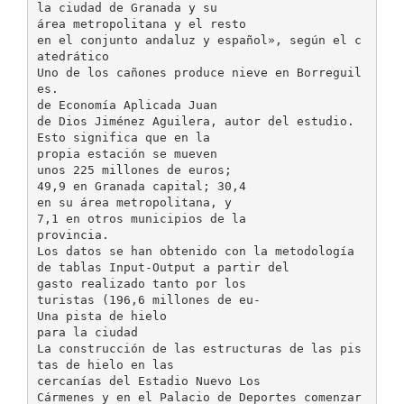
la ciudad de Granada y su
área metropolitana y el resto
en el conjunto andaluz y español», según el c
atedrático
Uno de los cañones produce nieve en Borreguil
es.
de Economía Aplicada Juan
de Dios Jiménez Aguilera, autor del estudio.
Esto significa que en la
propia estación se mueven
unos 225 millones de euros;
49,9 en Granada capital; 30,4
en su área metropolitana, y
7,1 en otros municipios de la
provincia.
Los datos se han obtenido con la metodología
de tablas Input-Output a partir del
gasto realizado tanto por los
turistas (196,6 millones de eu-
Una pista de hielo
para la ciudad
La construcción de las estructuras de las pis
tas de hielo en las
cercanías del Estadio Nuevo Los
Cármenes y en el Palacio de Deportes comenzar