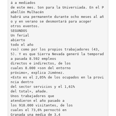
á a mediados
de este mes. Son para la Universiada. En el P
abellón Mulhacén
habrá una permanente durante ocho meses al añ
o y en verano se desmontará para acoger
otros eventos.
SEGUNDOS
Un ferial
abierto
todo el año
ros) como por los propios trabajadores (43,
5). Y es que Sierra Nevada generó la temporad
a pasada 8.592 empleos
directos e indirectos, de los
cuales 8.000 «son del entorno
próximo», explica Jiménez.
«Esto es el 2,05% de los ocupados en la provi
ncia dentro
del sector servicios y el 1,61%
del total», añade.
Unos trabajadores que
atendieron el año pasado a
los 918.000 visitantes, de los
cuales el 73,6% pernoctó en
Granada una media de 3,4