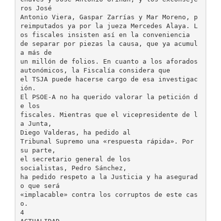
ros José
Antonio Viera, Gaspar Zarrías y Mar Moreno, p
reimputados ya por la jueza Mercedes Alaya. L
os fiscales insisten así en la conveniencia
de separar por piezas la causa, que ya acumul
a más de
un millón de folios. En cuanto a los aforados
autonómicos, la Fiscalía considera que
el TSJA puede hacerse cargo de esa investigac
ión.
El PSOE-A no ha querido valorar la petición d
e los
fiscales. Mientras que el vicepresidente de l
a Junta,
Diego Valderas, ha pedido al
Tribunal Supremo una «respuesta rápida». Por
su parte,
el secretario general de los
socialistas, Pedro Sánchez,
ha pedido respeto a la Justicia y ha asegurad
o que será
«implacable» contra los corruptos de este cas
o.
4