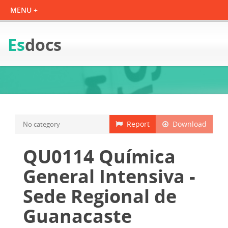
Es
docs
Report
Download
No category
QU0114 Química
General Intensiva -
Sede Regional de
Guanacaste