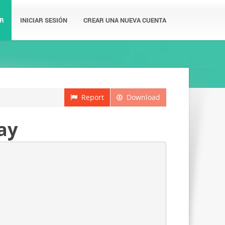
R
INICIAR SESIÓN
CREAR UNA NUEVA CUENTA
Report
Download
ay