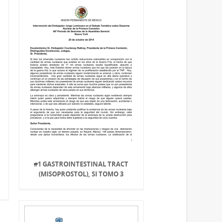
#1 GASTROINTESTINAL TRACT
(MISOPROSTOL), SI TOMO 3