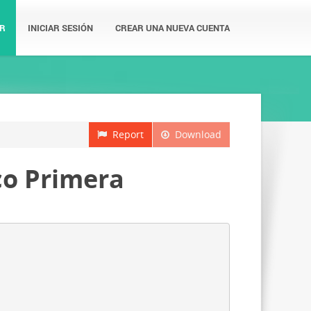
R
INICIAR SESIÓN
CREAR UNA NUEVA CUENTA
Report
Download
co Primera