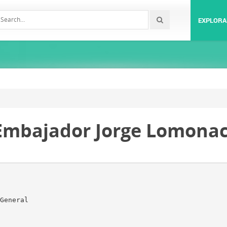
EXPLORA
 Embajador Jorge Lomona
General