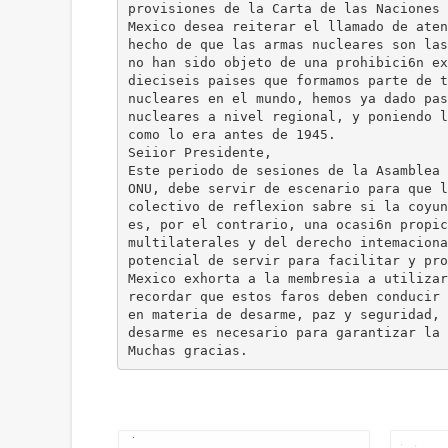
provisiones de la Carta de las Naciones 
Mexico desea reiterar el llamado de aten
hecho de que las armas nucleares son las
no han sido objeto de una prohibici6n ex
dieciseis paises que formamos parte de t
nucleares en el mundo, hemos ya dado pas
nucleares a nivel regional, y poniendo l
como lo era antes de 1945.
Seiior Presidente,
Este periodo de sesiones de la Asamblea 
ONU, debe servir de escenario para que l
colectivo de reflexion sabre si la coyun
es, por el contrario, una ocasi6n propic
multilaterales y del derecho intemaciona
potencial de servir para facilitar y pro
Mexico exhorta a la membresia a utilizar
recordar que estos faros deben conducir 
en materia de desarme, paz y seguridad, 
desarme es necesario para garantizar la 