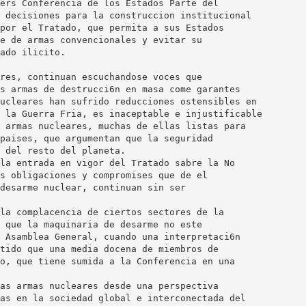
ers Conferencia de los Estados Parte del
 decisiones para la construccion institucional
por el Tratado, que permita a sus Estados
e de armas convencionales y evitar su
ado ilicito.
res, continuan escuchandose voces que
s armas de destrucci6n en masa come garantes
ucleares han sufrido reducciones ostensibles en
 la Guerra Fria, es inaceptable e injustificable
 armas nucleares, muchas de ellas listas para
paises, que argumentan que la seguridad
 del resto del planeta.
la entrada en vigor del Tratado sabre la No
s obligaciones y compromises que de el
desarme nuclear, continuan sin ser
la complacencia de ciertos sectores de la
 que la maquinaria de desarme no este
 Asamblea General, cuando una interpretaci6n
tido que una media docena de miembros de
o, que tiene sumida a la Conferencia en una
as armas nucleares desde una perspectiva
as en la sociedad global e interconectada del