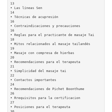
13
• Las líneas Sen
14
• Técnicas de acupresión
16
• Contraindicaciones y precauciones
16
• Reglas para el practicante de masaje Tai
18
• Mitos relacionados al masaje tailandés
19
• Masaje con compresa de hierbas
20
• Recomendaciones para el terapeuta
21
• Simplicidad del masaje tai
22
• Contactos importantes
24
• Recomendaciones de Pichet Boonthume
26
• Rrequisitos para la certificacion
27
• Posiciones para el terapeuta
30