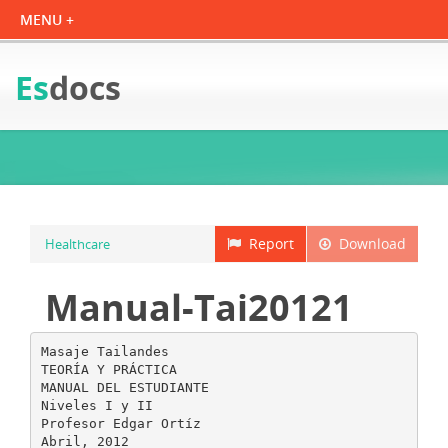
Es
docs
Report
Download
Healthcare
Manual-Tai20121
Masaje Tailandes
TEORÍA Y PRÁCTICA
MANUAL DEL ESTUDIANTE
Niveles I y II
Profesor Edgar Ortíz
Abril, 2012