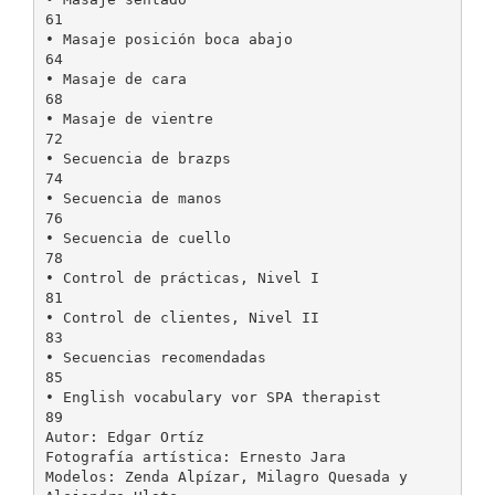
61
• Masaje posición boca abajo
64
• Masaje de cara
68
• Masaje de vientre
72
• Secuencia de brazps
74
• Secuencia de manos
76
• Secuencia de cuello
78
• Control de prácticas, Nivel I
81
• Control de clientes, Nivel II
83
• Secuencias recomendadas
85
• English vocabulary vor SPA therapist
89
Autor: Edgar Ortíz
Fotografía artística: Ernesto Jara
Modelos: Zenda Alpízar, Milagro Quesada y