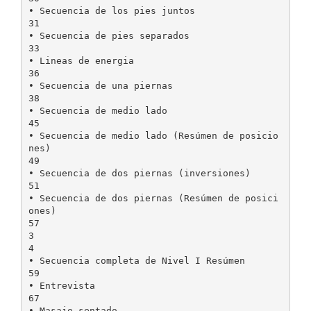
• Secuencia de los pies juntos
31
• Secuencia de pies separados
33
• Lineas de energia
36
• Secuencia de una piernas
38
• Secuencia de medio lado
45
• Secuencia de medio lado (Resúmen de posicio
nes)
49
• Secuencia de dos piernas (inversiones)
51
• Secuencia de dos piernas (Resúmen de posici
ones)
57
3
4
• Secuencia completa de Nivel I Resúmen
59
• Entrevista
67
• Masaje sentado