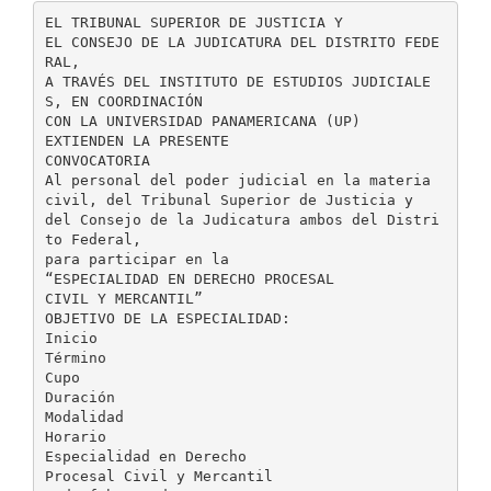
EL TRIBUNAL SUPERIOR DE JUSTICIA Y
EL CONSEJO DE LA JUDICATURA DEL DISTRITO FEDE
RAL,
A TRAVÉS DEL INSTITUTO DE ESTUDIOS JUDICIALE
S, EN COORDINACIÓN
CON LA UNIVERSIDAD PANAMERICANA (UP)
EXTIENDEN LA PRESENTE
CONVOCATORIA
Al personal del poder judicial en la materia
civil, del Tribunal Superior de Justicia y
del Consejo de la Judicatura ambos del Distri
to Federal,
para participar en la
“ESPECIALIDAD EN DERECHO PROCESAL
CIVIL Y MERCANTIL”
OBJETIVO DE LA ESPECIALIDAD:
Inicio
Término
Cupo
Duración
Modalidad
Horario
Especialidad en Derecho
Procesal Civil y Mercantil