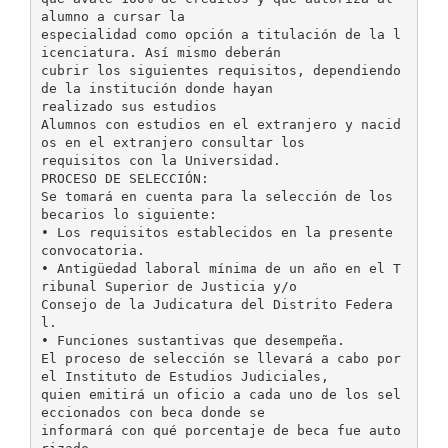
alumno a cursar la
especialidad como opción a titulación de la l
icenciatura. Así mismo deberán
cubrir los siguientes requisitos, dependiendo
de la institución donde hayan
realizado sus estudios
Alumnos con estudios en el extranjero y nacid
os en el extranjero consultar los
requisitos con la Universidad.
PROCESO DE SELECCIÓN:
Se tomará en cuenta para la selección de los
becarios lo siguiente:
• Los requisitos establecidos en la presente
convocatoria.
• Antigüedad laboral mínima de un año en el T
ribunal Superior de Justicia y/o
Consejo de la Judicatura del Distrito Federa
l.
• Funciones sustantivas que desempeña.
El proceso de selección se llevará a cabo por
el Instituto de Estudios Judiciales,
quien emitirá un oficio a cada uno de los sel
eccionados con beca donde se
informará con qué porcentaje de beca fue auto