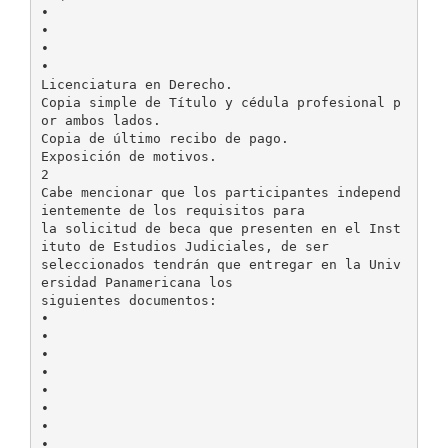
•
•
•
•
Licenciatura en Derecho.
Copia simple de Título y cédula profesional p
or ambos lados.
Copia de último recibo de pago.
Exposición de motivos.
2
Cabe mencionar que los participantes independ
ientemente de los requisitos para
la solicitud de beca que presenten en el Inst
ituto de Estudios Judiciales, de ser
seleccionados tendrán que entregar en la Univ
ersidad Panamericana los
siguientes documentos:
•
•
•
•
•
•
•
•