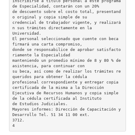
inscribirse a título personal a este programa
de Especialidad, contarán con un 20%
de descuento sobre el costo total, presentand
o original y copia simple de su
credencial de trabajador vigente, y realizará
n sus trámites directamente en la
Universidad.
El personal seleccionado que cuente con beca
firmará una carta compromiso,
donde se responsabilice de aprobar satisfacto
riamente la Especialidad
manteniendo un promedio mínimo de 8 y 80 % de
asistencia, para continuar con
su beca, así como de realizar los trámites re
queridos para obtener la cédula
profesional correspondiente y entregar copia
certificada de la misma a la Dirección
Ejecutiva de Recursos Humanos y copia simple
de la cédula certificada al Instituto
de Estudios Judiciales.
Mayores informes: Dirección de Capacitación y
Desarrollo Tel. 51 34 11 00 ext.
3712.