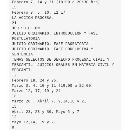
Febrero 7, 14 y 21 (18:00 a 20:30 hrs)
15
Febrero 3, 5, 10, 12 17
LA ACCION PROCESAL
21
JURISDICCIÓN
JUICIO ORDINARIO. INTRODUCCION Y FASE
POSTULATORIA
JUICIO ORDINARIO. FASE PROBATORIA
JUICIO ORDINARIO. FASE CONCLUSIVA Y
SENTENCIA
TEMAS SELECTOS DE DERECHO PROCESAL CIVIL Y
MERCANTIL: JUICIOS ORALES EN MATERIA CIVIL Y
MERCANTIL
12
Febrero 18, 24 y 25,
Marzo 3, 4, 10 y 11 (19:00 a 22:00)
Marzo 12, 17, 19 y 24
18
Marzo 26 , Abril 7, 9,14,16 y 21
15
Abril 23, 28 y 30, Mayo 5 y 7
12
Mayo 12,14, 19 y 21
9