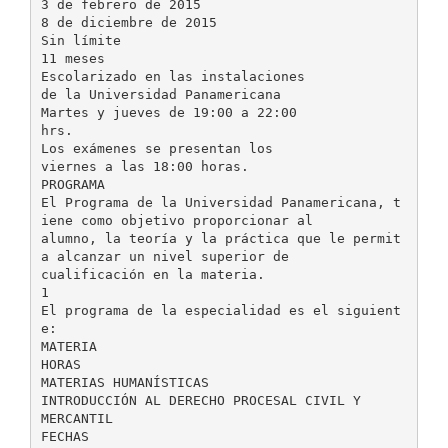
3 de febrero de 2015
8 de diciembre de 2015
Sin límite
11 meses
Escolarizado en las instalaciones
de la Universidad Panamericana
Martes y jueves de 19:00 a 22:00
hrs.
Los exámenes se presentan los
viernes a las 18:00 horas.
PROGRAMA
El Programa de la Universidad Panamericana, t
iene como objetivo proporcionar al
alumno, la teoría y la práctica que le permit
a alcanzar un nivel superior de
cualificación en la materia.
1
El programa de la especialidad es el siguient
e:
MATERIA
HORAS
MATERIAS HUMANÍSTICAS
INTRODUCCIÓN AL DERECHO PROCESAL CIVIL Y
MERCANTIL
FECHAS