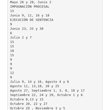
Mayo 26 y 28, Junio 2
IMPUGNACIÓN PROCESAL
15
Junio 9, 11, 16 y 18
EJECUCIÓN DE SENTENCIA
9
Junio 23, 25 y 30
6
Julio 2 y 7
15
15
18
15
9
9
9
12
9
Julio 9, 14 y 16, Agosto 4 y 6
Agosto 11, 13,18, 20 y 25
Agosto 27, Septiembre 1, 3, 8, 10 y 17
Septiembre 22, 24 y 29, Octubre 1 y 6
Octubre 8,13 y 15
Octubre 20, 22 y 27
Octubre 29 , Noviembre 3 y 5