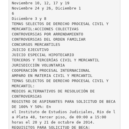
Noviembre 10, 12, 17 y 19
Noviembre 24 y 26, Diciembre 1
6
Diciembre 3 y 8
TEMAS SELECTOS DE DERECHO PROCESAL CIVIL Y
MERCANTIL:ACCIONES COLECTIVAS
CONTROVERSIAS POR ARRENDAMIENTO
CONTROVERSIAS DEL ORDEN FAMILIAR
CONCURSOS MERCANTILES
JUICIO EJECUTIVO
JUICIO ESPECIAL HIPOTECARIO
TERCEROS Y TERCERÍAS CIVIL Y MERCANTIL
JURISDICCIÓN VOLUNTARIA
COOPERACIÓN PROCESAL INTERNACIONAL
AMPARO EN MATERIA CIVIL Y MERCANTIL
TEMAS SELECTOS DE DERECHO PROCESAL CIVIL Y
MERCANTIL:
MEDIOS ALTERNATIVOS DE RESOLUCIÓN DE
CONTROVERSIAS
REGISTRO DE ASPIRANTES PARA SOLICITUD DE BECA
DE 100% Y 50%: En
el Instituto de Estudios Judiciales, Río de l
a Plata 48, tercer piso, de 09:00 a 15:00
horas el 20 y 21 de octubre de 2014.
REQUISITOS PARA SOLICITUD DE BECA: