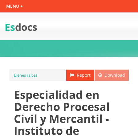
Es
docs
Report
Download
Bienes raíces
Especialidad en
Derecho Procesal
Civil y Mercantil -
Instituto de