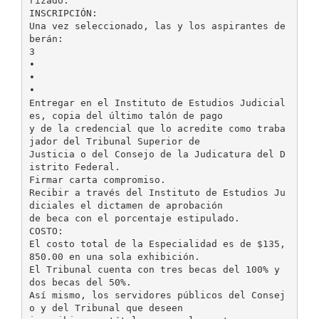
rizado.
INSCRIPCIÓN:
Una vez seleccionado, las y los aspirantes de
berán:
3
•
•
•
Entregar en el Instituto de Estudios Judicial
es, copia del último talón de pago
y de la credencial que lo acredite como traba
jador del Tribunal Superior de
Justicia o del Consejo de la Judicatura del D
istrito Federal.
Firmar carta compromiso.
Recibir a través del Instituto de Estudios Ju
diciales el dictamen de aprobación
de beca con el porcentaje estipulado.
COSTO:
El costo total de la Especialidad es de $135,
850.00 en una sola exhibición.
El Tribunal cuenta con tres becas del 100% y
dos becas del 50%.
Así mismo, los servidores públicos del Consej
o y del Tribunal que deseen