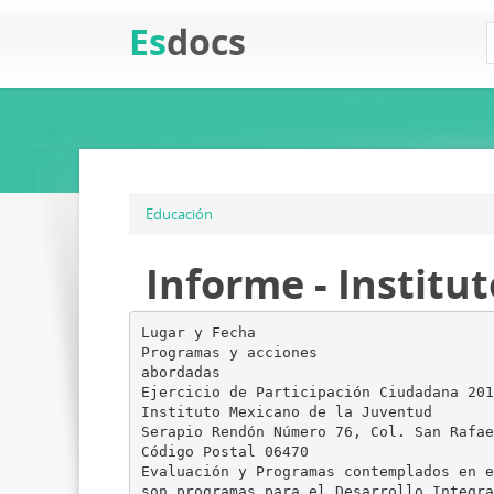
Es
docs
Educación
Informe - Institu
Lugar y Fecha
Programas y acciones
abordadas
Ejercicio de Participación Ciudadana 201
Instituto Mexicano de la Juventud
Serapio Rendón Número 76, Col. San Rafae
Código Postal 06470
Evaluación y Programas contemplados en e
son programas para el Desarrollo Integra