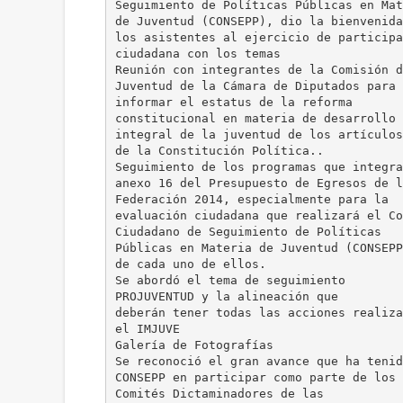
Seguimiento de Políticas Públicas en Mat
de Juventud (CONSEPP), dio la bienvenida
los asistentes al ejercicio de participa
ciudadana con los temas
Reunión con integrantes de la Comisión d
Juventud de la Cámara de Diputados para
informar el estatus de la reforma
constitucional en materia de desarrollo
integral de la juventud de los artículos
de la Constitución Política..
Seguimiento de los programas que integra
anexo 16 del Presupuesto de Egresos de l
Federación 2014, especialmente para la
evaluación ciudadana que realizará el Co
Ciudadano de Seguimiento de Políticas
Públicas en Materia de Juventud (CONSEPP
de cada uno de ellos.
Se abordó el tema de seguimiento
PROJUVENTUD y la alineación que
deberán tener todas las acciones realiza
el IMJUVE
Galería de Fotografías
Se reconoció el gran avance que ha tenid
CONSEPP en participar como parte de los
Comités Dictaminadores de las