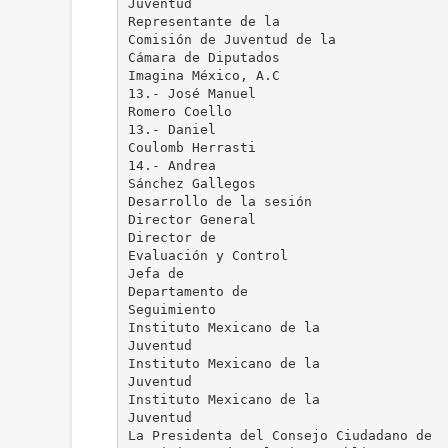
Juventud
Representante de la
Comisión de Juventud de la
Cámara de Diputados
Imagina México, A.C
13.- José Manuel
Romero Coello
13.- Daniel
Coulomb Herrasti
14.- Andrea
Sánchez Gallegos
Desarrollo de la sesión
Director General
Director de
Evaluación y Control
Jefa de
Departamento de
Seguimiento
Instituto Mexicano de la
Juventud
Instituto Mexicano de la
Juventud
Instituto Mexicano de la
Juventud
La Presidenta del Consejo Ciudadano de