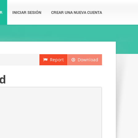
R
INICIAR SESIÓN
CREAR UNA NUEVA CUENTA
Report
Download
ud