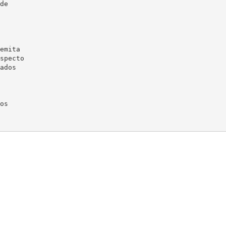
de
emita
specto
ados
os