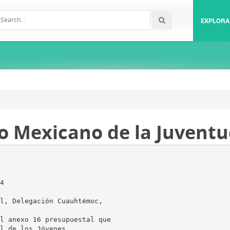
EXPLORA
to Mexicano de la Juvent
4
l, Delegación Cuauhtémoc,
l anexo 16 presupuestal que
l de los Jóvenes.