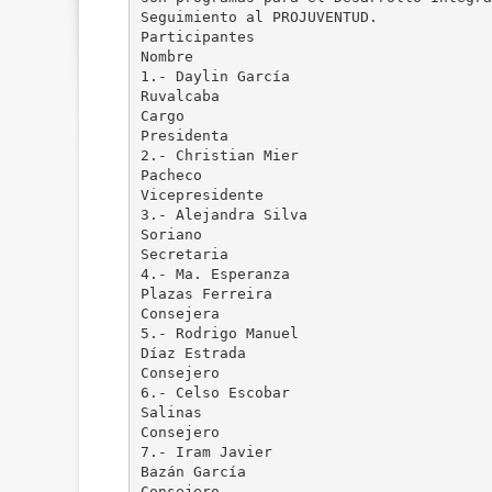
Seguimiento al PROJUVENTUD.
Participantes
Nombre
1.- Daylin García
Ruvalcaba
Cargo
Presidenta
2.- Christian Mier
Pacheco
Vicepresidente
3.- Alejandra Silva
Soriano
Secretaria
4.- Ma. Esperanza
Plazas Ferreira
Consejera
5.- Rodrigo Manuel
Díaz Estrada
Consejero
6.- Celso Escobar
Salinas
Consejero
7.- Iram Javier
Bazán García
Consejero