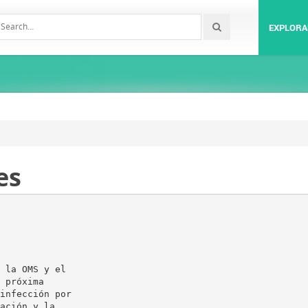
EXPLORA
es