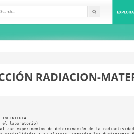
EXPLORA
CCIÓN RADIACION-MATER
 INGENIERÍA
 el laboratorio)
alizar experimentos de determinación de la radiactividad