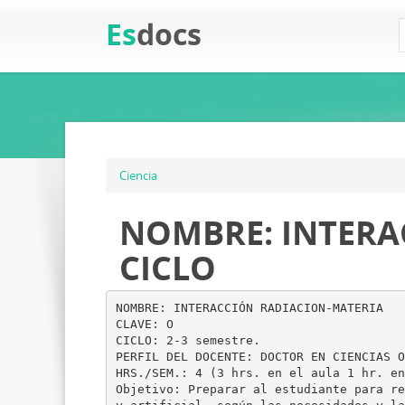
Es
docs
Ciencia
NOMBRE: INTERA
CICLO
NOMBRE: INTERACCIÓN RADIACION-MATERIA
CLAVE: O
CICLO: 2-3 semestre.
PERFIL DEL DOCENTE: DOCTOR EN CIENCIAS O
HRS./SEM.: 4 (3 hrs. en el aula 1 hr. en
Objetivo: Preparar al estudiante para re