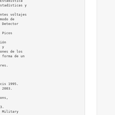
Estadística
stadísticas y
ntes voltajes
modo de
 Detector
 Picos
ión
 y
ones de los
 forma de un
res.
cis 1995.
 2003.
ons,
3.
 Military