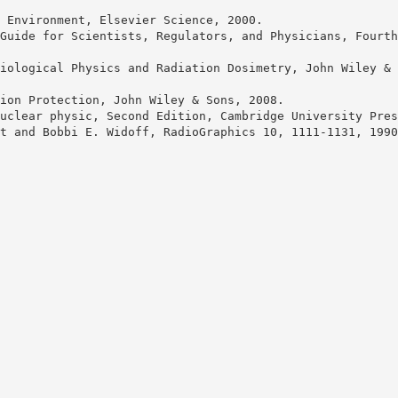
 Environment, Elsevier Science, 2000.
Guide for Scientists, Regulators, and Physicians, Fourth
iological Physics and Radiation Dosimetry, John Wiley & 
ion Protection, John Wiley & Sons, 2008.
uclear physic, Second Edition, Cambridge University Pres
t and Bobbi E. Widoff, RadioGraphics 10, 1111-1131, 1990