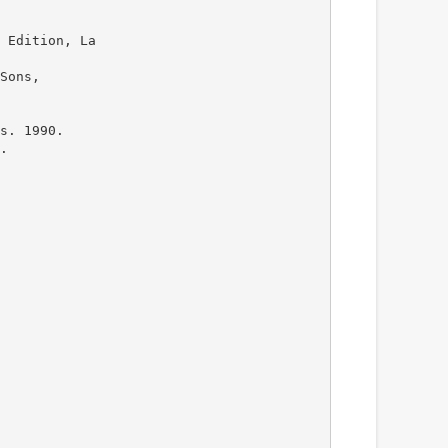
 Edition, La
Sons,
s. 1990.
.