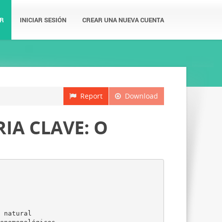
R
INICIAR SESIÓN
CREAR UNA NUEVA CUENTA
Report
Download
IA CLAVE: O
 natural