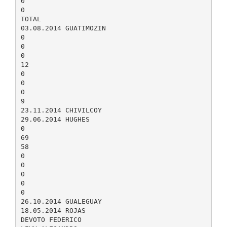
0
0
TOTAL
03.08.2014 GUATIMOZIN
0
0
0
12
0
0
0
9
23.11.2014 CHIVILCOY
29.06.2014 HUGHES
0
69
58
0
0
0
0
0
26.10.2014 GUALEGUAY
18.05.2014 ROJAS
DEVOTO FEDERICO