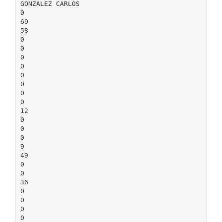
GONZALEZ CARLOS
0
69
58
0
0
0
0
0
0
0
0
12
0
0
0
9
49
0
0
36
0
0
0
0