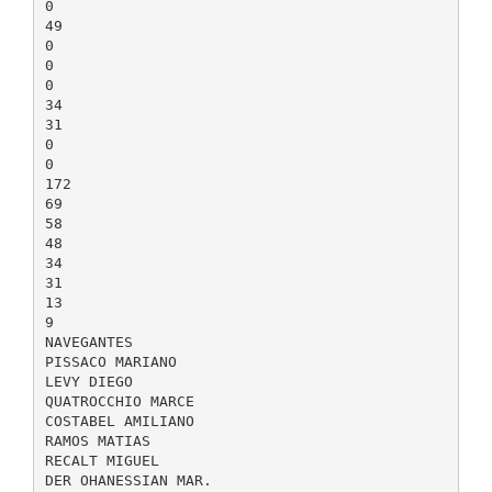
0
49
0
0
0
34
31
0
0
172
69
58
48
34
31
13
9
NAVEGANTES
PISSACO MARIANO
LEVY DIEGO
QUATROCCHIO MARCE
COSTABEL AMILIANO
RAMOS MATIAS
RECALT MIGUEL
DER OHANESSIAN MAR.