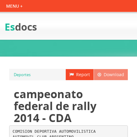
Es
docs
Report
Download
Deportes
campeonato
federal de rally
2014 - CDA
COMISION DEPORTIVA AUTOMOVILISTICA
AUTOMOVIL CLUB ARFGENTINO