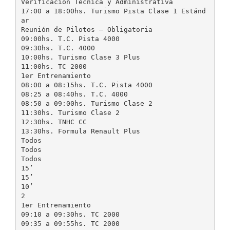
Verificación Técnica y Administrativa
17:00 a 18:00hs. Turismo Pista Clase 1 Estánd
ar
Reunión de Pilotos – Obligatoria
09:00hs. T.C. Pista 4000
09:30hs. T.C. 4000
10:00hs. Turismo Clase 3 Plus
11:00hs. TC 2000
1er Entrenamiento
08:00 a 08:15hs. T.C. Pista 4000
08:25 a 08:40hs. T.C. 4000
08:50 a 09:00hs. Turismo Clase 2
11:30hs. Turismo Clase 2
12:30hs. TNHC CC
13:30hs. Formula Renault Plus
Todos
Todos
Todos
15’
15’
10’
2
1er Entrenamiento
09:10 a 09:30hs. TC 2000
09:35 a 09:55hs. TC 2000