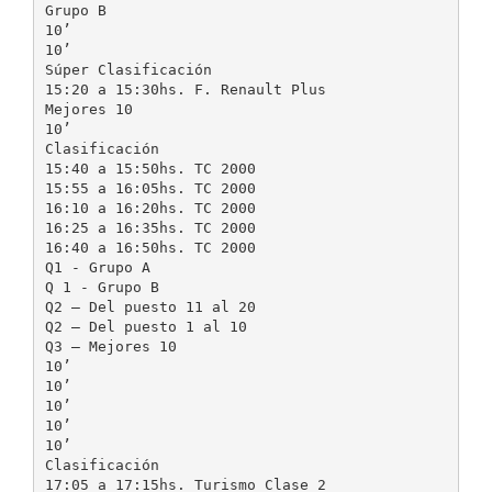
Grupo B
10’
10’
Súper Clasificación
15:20 a 15:30hs. F. Renault Plus
Mejores 10
10’
Clasificación
15:40 a 15:50hs. TC 2000
15:55 a 16:05hs. TC 2000
16:10 a 16:20hs. TC 2000
16:25 a 16:35hs. TC 2000
16:40 a 16:50hs. TC 2000
Q1 - Grupo A
Q 1 - Grupo B
Q2 – Del puesto 11 al 20
Q2 – Del puesto 1 al 10
Q3 – Mejores 10
10’
10’
10’
10’
10’
Clasificación
17:05 a 17:15hs. Turismo Clase 2