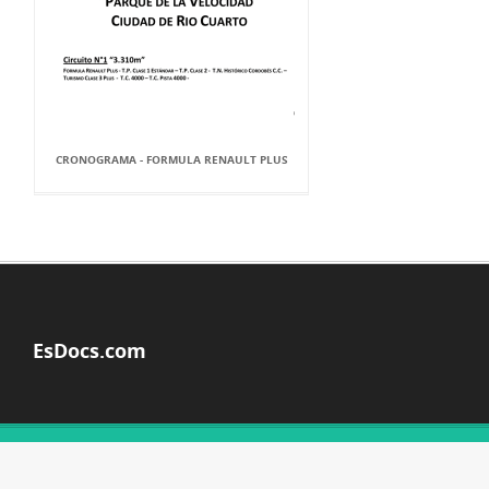
CRONOGRAMA - FORMULA RENAULT PLUS
EsDocs.com
© Copyright 2026