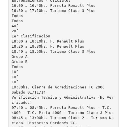
Entrenamientos - Oficiales
16:00 a 16:40hs. Formula Renault Plus
16:50 a 17:10hs. Turismo Clase 3 Plus
Todos
Todos
40’
20’
1er Clasificación
18:00 a 18:10hs. F. Renault Plus
18:20 a 18:30hs. F. Renault Plus
18:40 a 18:50hs. Turismo Clase 3 Plus
Grupo A
Grupo B
Todos
10’
10’
10’
19:30hs. Cierre de Acreditaciones TC 2000
Sábado 01/11/14
Verificación Técnica y Administrativa (No Ver
ificados)
07:40 a 08:45hs. Formula Renault Plus - T.C.
4000 - T.C. Pista 4000 - Turismo Clase 3 Plus
08:45 a 13:00hs. Turismo Clase 2 - Turismo Na
cional Histórico Cordobés CC.