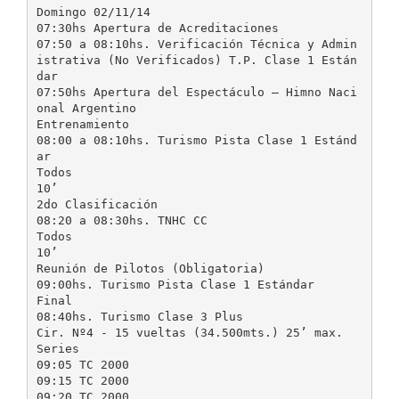
Domingo 02/11/14
07:30hs Apertura de Acreditaciones
07:50 a 08:10hs. Verificación Técnica y Admin
istrativa (No Verificados) T.P. Clase 1 Están
dar
07:50hs Apertura del Espectáculo – Himno Naci
onal Argentino
Entrenamiento
08:00 a 08:10hs. Turismo Pista Clase 1 Estánd
ar
Todos
10’
2do Clasificación
08:20 a 08:30hs. TNHC CC
Todos
10’
Reunión de Pilotos (Obligatoria)
09:00hs. Turismo Pista Clase 1 Estándar
Final
08:40hs. Turismo Clase 3 Plus
Cir. Nº4 - 15 vueltas (34.500mts.) 25’ max.
Series
09:05 TC 2000
09:15 TC 2000
09:20 TC 2000