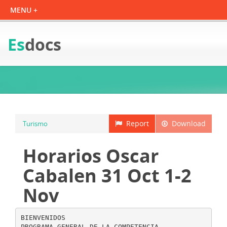
Es
docs
Report
Download
Turismo
Horarios Oscar
Cabalen 31 Oct 1-2
Nov
BIENVENIDOS
PROGRAMA GENERAL DE LA COMPETENCIA