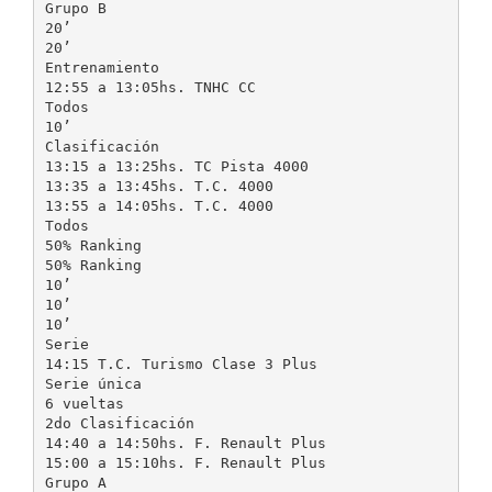
Grupo B
20’
20’
Entrenamiento
12:55 a 13:05hs. TNHC CC
Todos
10’
Clasificación
13:15 a 13:25hs. TC Pista 4000
13:35 a 13:45hs. T.C. 4000
13:55 a 14:05hs. T.C. 4000
Todos
50% Ranking
50% Ranking
10’
10’
10’
Serie
14:15 T.C. Turismo Clase 3 Plus
Serie única
6 vueltas
2do Clasificación
14:40 a 14:50hs. F. Renault Plus
15:00 a 15:10hs. F. Renault Plus
Grupo A