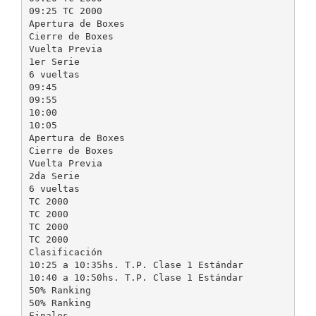
09:25 TC 2000
Apertura de Boxes
Cierre de Boxes
Vuelta Previa
1er Serie
6 vueltas
09:45
09:55
10:00
10:05
Apertura de Boxes
Cierre de Boxes
Vuelta Previa
2da Serie
6 vueltas
TC 2000
TC 2000
TC 2000
TC 2000
Clasificación
10:25 a 10:35hs. T.P. Clase 1 Estándar
10:40 a 10:50hs. T.P. Clase 1 Estándar
50% Ranking
50% Ranking
Finales