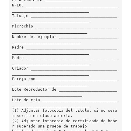
NºLOE _______________________________________
_________________________________
Tatuaje _____________________________________
_________________________________
Microchip ___________________________________
________________________________
Nombre del ejemplar _________________________
_____________________________
Padre _______________________________________
_________________________________
Madre _______________________________________
_________________________________
Criador _____________________________________
_________________________________
Pareja con___________________________________
________________________________
Lote Reproductor de _________________________
______________________________
Lote de cría ________________________________
_________________________________
(1) Adjuntar fotocopia del título, si no será
inscrito en clase abierta.
(2) Adjuntar fotocopia de certificado de habe
r superado una prueba de trabajo