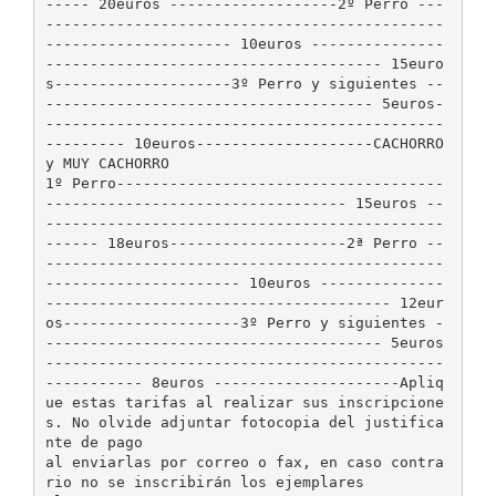
----- 20euros -------------------2º Perro ---
---------------------------------------------
--------------------- 10euros ---------------
-------------------------------------- 15euro
s--------------------3º Perro y siguientes --
------------------------------------- 5euros-
---------------------------------------------
--------- 10euros--------------------CACHORRO
y MUY CACHORRO
1º Perro-------------------------------------
---------------------------------- 15euros --
---------------------------------------------
------ 18euros--------------------2ª Perro --
---------------------------------------------
---------------------- 10euros --------------
--------------------------------------- 12eur
os--------------------3º Perro y siguientes -
-------------------------------------- 5euros
---------------------------------------------
----------- 8euros ---------------------Apliq
ue estas tarifas al realizar sus inscripcione
s. No olvide adjuntar fotocopia del justifica
nte de pago
al enviarlas por correo o fax, en caso contra
rio no se inscribirán los ejemplares