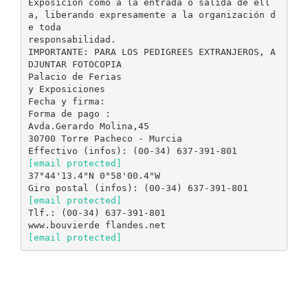
Exposición como a la entrada o salida de ell
a, liberando expresamente a la organización d
e toda
responsabilidad.
IMPORTANTE: PARA LOS PEDIGREES EXTRANJEROS, A
DJUNTAR FOTOCOPIA
Palacio de Ferias
y Exposiciones
Fecha y firma:
Forma de pago :
Avda.Gerardo Molina,45
30700 Torre Pacheco - Murcia
[email protected]
37°44'13.4"N 0°58'00.4"W
[email protected]
Tlf.: (00-34) 637-391-801
[email protected]