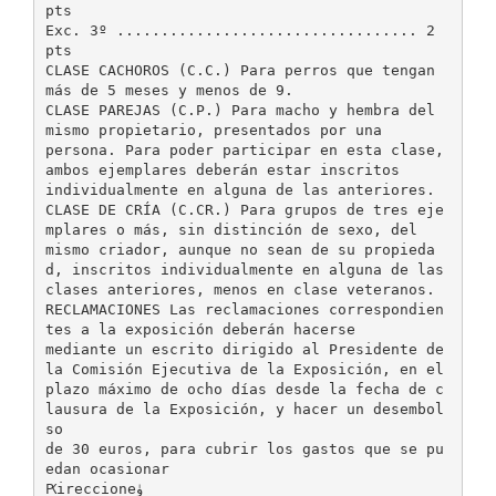
pts
Exc. 3º .................................. 2
pts
CLASE CACHOROS (C.C.) Para perros que tengan
más de 5 meses y menos de 9.
CLASE PAREJAS (C.P.) Para macho y hembra del
mismo propietario, presentados por una
persona. Para poder participar en esta clase,
ambos ejemplares deberán estar inscritos
individualmente en alguna de las anteriores.
CLASE DE CRÍA (C.CR.) Para grupos de tres eje
mplares o más, sin distinción de sexo, del
mismo criador, aunque no sean de su propieda
d, inscritos individualmente en alguna de las
clases anteriores, menos en clase veteranos.
RECLAMACIONES Las reclamaciones correspondien
tes a la exposición deberán hacerse
mediante un escrito dirigido al Presidente de
la Comisión Ejecutiva de la Exposición, en el
plazo máximo de ocho días desde la fecha de c
lausura de la Exposición, y hacer un desembol
so
de 30 euros, para cubrir los gastos que se pu
edan ocasionar
Ԗireccione‫ۈ‬