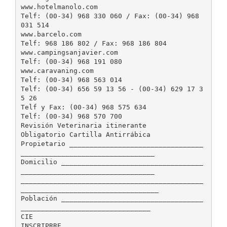
www.hotelmanolo.com
Telf: (00-34) 968 330 060 / Fax: (00-34) 968
031 514
www.barcelo.com
Telf: 968 186 802 / Fax: 968 186 804
www.campingsanjavier.com
Telf: (00-34) 968 191 080
www.caravaning.com
Telf: (00-34) 968 563 014
Telf: (00-34) 656 59 13 56 - (00-34) 629 17 3
5 26
Telf y Fax: (00-34) 968 575 634
Telf: (00-34) 968 570 700
Revisión Veterinaria itinerante
Obligatorio Cartilla Antirrábica
Propietario _________________________________
_________________________________
Domicilio ___________________________________
_________________________________
_____________________________________________
__________________________________
Población ___________________________________
________________________________
CIE
INSCRIPRRE