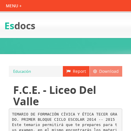
Es
docs
Report
Download
Educación
F.C.E. - Liceo Del
Valle
TEMARIO DE FORMACIÓN CÍVICA Y ÉTICA TECER GRA
DO. PRIMER BLOQUE CICLO ESCOLAR 2014 -­‐ 2015
Este temario permitirá que te prepares para t
us examen, en el mismo encontrarás los materi