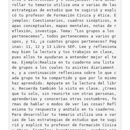
rollar tu temario utiliza una o varias de las
estrategias de estudio que te sugirió y expli
có tu profesor de Formación Cívica y ética. E
jemplos: Cuestionarios, cuadros sinópticos, m
apas conceptuales, mapas mentales, notas de r
eflexión, investiga. Tema: “Los grupos a los
pertenecemos”, todos pertenecemos a varios gr
upos, y tú, ¿a cuántos grupos perteneces? Pág
inas: 11, 12 y 13 Libro SEP. Lee y reflexiona
muy bien la lectura y tus trabajos en clase,
pues ellos te ayudaran a entender mejor el te
ma. Ejemplo:Realiza en tu cuaderno una lista
de grupos a los cuales tu asistes diariament
e, y a continuación reflexiona sobre lo que c
ada grupo te ha compartido y que por lo mismo
haz aprendido. Apóyate en la lectura del libr
o. Recuerda también lo visto en clase. ¿Crees
que tu solo, sin reunirte con otras personas,
aprenderías y conocerías otras costumbres, fo
rmas de hablar o modos de ver las cosas? Refl
exiona tu respuesta y anótalo en tu cuaderno.
Para desarrollar tu temario utiliza una o var
ias de las estrategias de estudio que te sugi
rió y explicó tu profesor de Formación Cívica