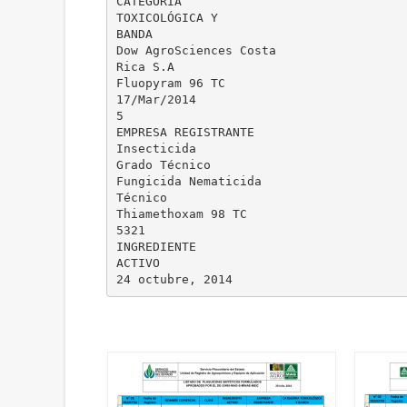
CATEGORIA
TOXICOLÓGICA Y
BANDA
Dow AgroSciences Costa
Rica S.A
Fluopyram 96 TC
17/Mar/2014
5
EMPRESA REGISTRANTE
Insecticida
Grado Técnico
Fungicida Nematicida
Técnico
Thiamethoxam 98 TC
5321
INGREDIENTE
ACTIVO