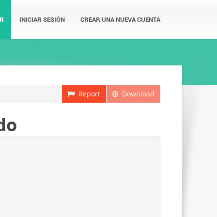
R
INICIAR SESIÓN
CREAR UNA NUEVA CUENTA
Report
Download
do