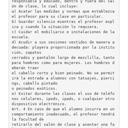
responsable y educado, dentro y fuera del sal
ón de clase, lo cual incluye:
a) Acatar las medidas y normas que establezca
el profesor para su clase en particular.
b) Guardar silencio mientras el profesor expl
ica y cuando la situación lo requiera.
c) Cuidar el mobiliario e instalaciones de la
escuela.
d) Acudir a sus sesiones vestidos de manera a
decuada: playera proporcionada por la institu
ción, zapatos
cerrados y pantalón largo de mezclilla, tanto
para hombres como para mujeres. Los hombres d
eberán traer
el cabello corto y bien peinado. No se permit
irá la entrada a alumnos con tatuajes, pierci
ngs, cabello pintado
o peinados exóticos.
e) Evitar durante las clases el uso de teléfo
nos celulares, ipods, ipads, o cualquier otro
dispositivo electrónico.
Art. 4 En caso de que el alumno incurra en un
comportamiento inadecuado, el profesor tendrá
la facultad de
retirarlo del salón de clase y asentar una fa