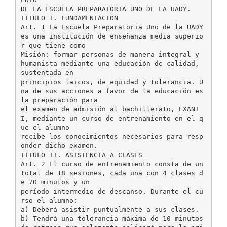
DE LA ESCUELA PREPARATORIA UNO DE LA UADY.
TÍTULO I. FUNDAMENTACIÓN
Art. 1 La Escuela Preparatoria Uno de la UADY
es una institución de enseñanza media superio
r que tiene como
Misión: formar personas de manera integral y
humanista mediante una educación de calidad,
sustentada en
principios laicos, de equidad y tolerancia. U
na de sus acciones a favor de la educación es
la preparación para
el examen de admisión al bachillerato, EXANI
I, mediante un curso de entrenamiento en el q
ue el alumno
recibe los conocimientos necesarios para resp
onder dicho examen.
TÍTULO II. ASISTENCIA A CLASES
Art. 2 El curso de entrenamiento consta de un
total de 18 sesiones, cada una con 4 clases d
e 70 minutos y un
período intermedio de descanso. Durante el cu
rso el alumno:
a) Deberá asistir puntualmente a sus clases.
b) Tendrá una tolerancia máxima de 10 minutos