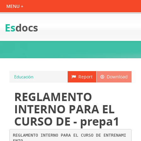
Es
docs
Report
Download
Educación
REGLAMENTO
INTERNO PARA EL
CURSO DE - prepa1
REGLAMENTO INTERNO PARA EL CURSO DE ENTRENAMI
ENTO