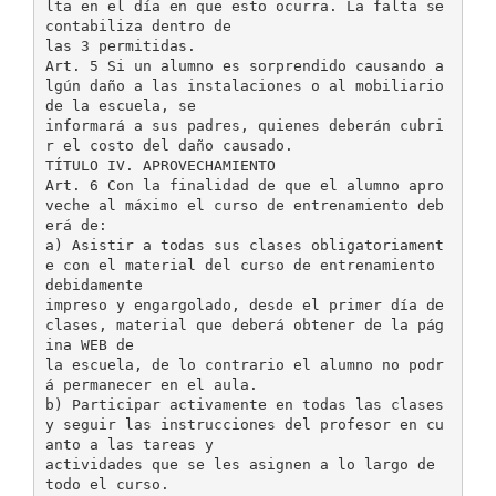
lta en el día en que esto ocurra. La falta se
contabiliza dentro de
las 3 permitidas.
Art. 5 Si un alumno es sorprendido causando a
lgún daño a las instalaciones o al mobiliario
de la escuela, se
informará a sus padres, quienes deberán cubri
r el costo del daño causado.
TÍTULO IV. APROVECHAMIENTO
Art. 6 Con la finalidad de que el alumno apro
veche al máximo el curso de entrenamiento deb
erá de:
a) Asistir a todas sus clases obligatoriament
e con el material del curso de entrenamiento
debidamente
impreso y engargolado, desde el primer día de
clases, material que deberá obtener de la pág
ina WEB de
la escuela, de lo contrario el alumno no podr
á permanecer en el aula.
b) Participar activamente en todas las clases
y seguir las instrucciones del profesor en cu
anto a las tareas y
actividades que se les asignen a lo largo de
todo el curso.