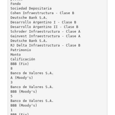
Fondo
Sociedad Depositaria
Cohen Infraestructura - Clase B
Deutsche Bank S.A.
Desarrollo Argentino I - Clase B
Desarrollo Argentino II - Clase B
Schroder Infraestructura - Clase A
Gainvest Infraestructura - Clase A
Deutsche Bank S.A.
RJ Delta Infraestructura - Clase B
Patrimonio
Monto
Calificación
BBB (Fix)
8
Banco de Valores S.A.
A (Moody's)
3
Banco de Valores S.A.
BBB (Moody's)
5
Banco de Valores S.A.
BBB (Moody's)
1
BBB (Fix)