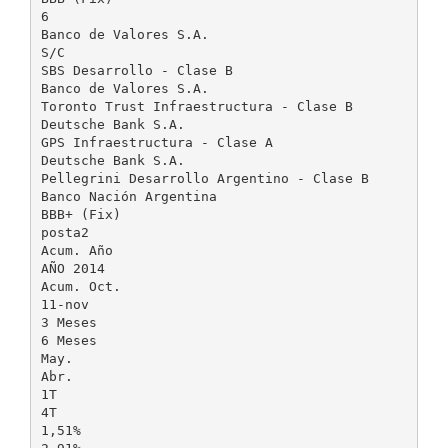
6
Banco de Valores S.A.
S/C
SBS Desarrollo - Clase B
Banco de Valores S.A.
Toronto Trust Infraestructura - Clase B
Deutsche Bank S.A.
GPS Infraestructura - Clase A
Deutsche Bank S.A.
Pellegrini Desarrollo Argentino - Clase B
Banco Nación Argentina
BBB+ (Fix)
posta2
Acum. Año
AÑO 2014
Acum. Oct.
11-nov
3 Meses
6 Meses
May.
Abr.
1T
4T
1,51%