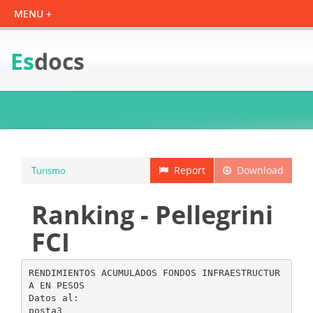
Es
docs
Report
Download
Turismo
Ranking - Pellegrini
FCI
RENDIMIENTOS ACUMULADOS FONDOS INFRAESTRUCTUR
A EN PESOS
Datos al:
posta3