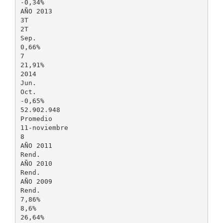
-0,34%
AÑO 2013
3T
2T
Sep.
0,66%
7
21,91%
2014
Jun.
Oct.
-0,65%
52.902.948
Promedio
11-noviembre
8
AÑO 2011
Rend.
AÑO 2010
Rend.
AÑO 2009
Rend.
7,86%
8,6%
26,64%