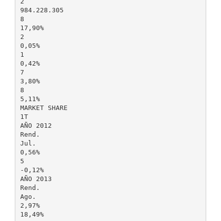
2
984.228.305
8
17,90%
2
0,05%
1
0,42%
7
3,80%
8
5,11%
MARKET SHARE
1T
AÑO 2012
Rend.
Jul.
0,56%
5
-0,12%
AÑO 2013
Rend.
Ago.
2,97%
18,49%