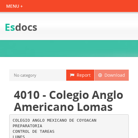
Es
docs
Report
Download
No category
4010 - Colegio Anglo
Americano Lomas
COLEGIO ANGLO MEXICANO DE COYOACAN
PREPARATORIA
CONTROL DE TAREAS
LUNES