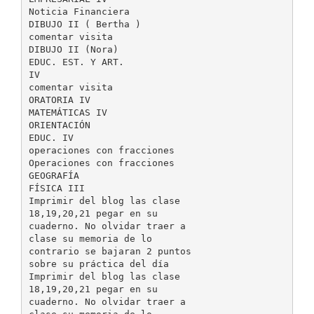
Noticia Financiera
DIBUJO II ( Bertha )
comentar visita
DIBUJO II (Nora)
EDUC. EST. Y ART.
IV
comentar visita
ORATORIA IV
MATEMÁTICAS IV
ORIENTACIÓN
EDUC. IV
operaciones con fracciones
Operaciones con fracciones
GEOGRAFÍA
FÍSICA III
Imprimir del blog las clase
18,19,20,21 pegar en su
cuaderno. No olvidar traer a
clase su memoria de lo
contrario se bajaran 2 puntos
sobre su práctica del día
Imprimir del blog las clase
18,19,20,21 pegar en su
cuaderno. No olvidar traer a