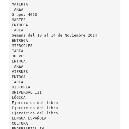
MATERIA
TAREA
Grupo: 4010
MARTES
ENTREGA
TAREA
Semana del 10 al 14 de Noviembre 2014
ENTREGA
MIERCOLES
TAREA
JUEVES
ENTRGA
TAREA
VIERNES
ENTRGA
TAREA
HISTORIA
UNIVERSAL III
LÓGICA
Ejercicios del libro
Ejercicios del libro
Ejercicios del libro
LENGUA ESPAÑOLA
CULTURA
EMPRESARIAL IV