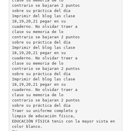
clase su memoria de lo
contrario se bajaran 2 puntos
sobre su práctica del día
Imprimir del blog las clase
18,19,20,21 pegar en su
cuaderno. No olvidar traer a
clase su memoria de lo
contrario se bajaran 2 puntos
sobre su práctica del día
Imprimir del blog las clase
18,19,20,21 pegar en su
cuaderno. No olvidar traer a
clase su memoria de lo
contrario se bajaran 2 puntos
sobre su práctica del día
Imprimir del blog las clase
18,19,20,21 pegar en su
cuaderno. No olvidar traer a
clase su memoria de lo
contrario se bajaran 2 puntos
sobre su práctica del día
Traer su uniforme completo y
limpio de educación física,
EDUCACIÓN FÍSICA tenis con la mayor vista en
color blanco.