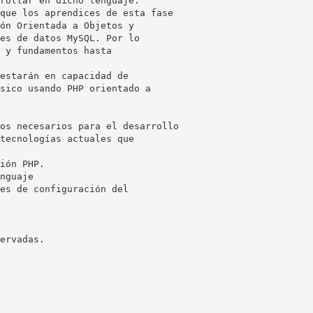
rollar en dicho lenguaje.
que los aprendices de esta fase
ón Orientada a Objetos y
es de datos MySQL. Por lo
 y fundamentos hasta
estarán en capacidad de
sico usando PHP orientado a
os necesarios para el desarrollo
tecnologías actuales que
ión PHP.
nguaje
es de configuración del
ervadas.