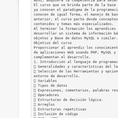
ADSI, adquiera la competencia para desar
El curso que se brinda parte de la base 
ya conocen el paradigma de la programaci
conocen de igual forma, el manejo de bas
anterior, el curso parte desde conceptos
contenidos y temas más especializados.
Al terminar la formación los aprendices 
desarrollar un sistema de información bá
objetos y Base de datos MySQL o similar.
Objetivo del curso
Proporcionar al aprendiz los conocimient
de aplicaciones Web usando PHP, MySQL y 
complementan el desarrollo.
1. Introducción al lenguaje de programac
 Generalidades y características del le
 Selección de las Herramientas y opcion
entorno de desarrollo.
 Variables
 Tipos de datos
 Expresiones, comentarios, palabras res
 Operadores
 Estructuras de decisión lógica.
 Arreglos
 Estructuras repetitivas
 Inclusión de código