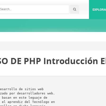
EXPLORA
DE PHP Introducción El
esarrollo de sitios web
zado por desarrolladores web.
 basan en este leguaje de
 el aprendiz del Tecnólogo en