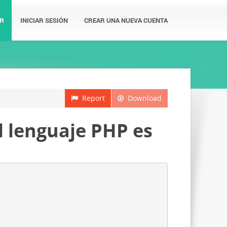
R
INICIAR SESIÓN
CREAR UNA NUEVA CUENTA
Report
Download
 lenguaje PHP es