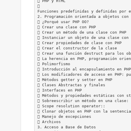
 PHP y HTML

Funciones predefinidas y definidas por e
2. Programación orientada a objetos con 
 ¿Porqué usar PHP OO?
 Crear una clase con PHP
 Crear un método de una clase con PHP
 Instanciar un objeto de una clase con 
 Crear propiedades de clase con PHP
 Crear el constructor de la clase
 Crear una función destruct para los ob
 La herencia en PHP, programación orien
 Polimorfismo
 Introducción al encapsulamiento en PHP
 Los modificadores de acceso en PHP: pu
 Métodos getter y setter en PHP
 Clases Abstractas y finales
 Interfaces en PHP
 Métodos y propiedades estáticas con st
 Sobreescribir un método en una clase: 
 Scope resolution operator::
 Clonar objetos en PHP con la sentencia
 Manejo de excepciones
 Archivos
3. Acceso a Base de Datos