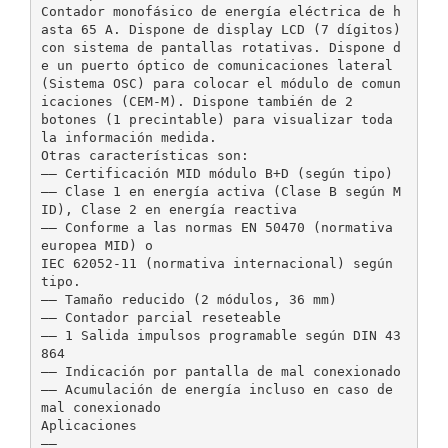
Contador monofásico de energía eléctrica de h
asta 65 A. Dispone de display LCD (7 dígitos)
con sistema de pantallas rotativas. Dispone d
e un puerto óptico de comunicaciones lateral
(Sistema OSC) para colocar el módulo de comun
icaciones (CEM-M). Dispone también de 2
botones (1 precintable) para visualizar toda
la información medida.
Otras características son:
—— Certificación MID módulo B+D (según tipo)
—— Clase 1 en energía activa (Clase B según M
ID), Clase 2 en energía reactiva
—— Conforme a las normas EN 50470 (normativa
europea MID) o
IEC 62052-11 (normativa internacional) según
tipo.
—— Tamaño reducido (2 módulos, 36 mm)
—— Contador parcial reseteable
—— 1 Salida impulsos programable según DIN 43
864
—— Indicación por pantalla de mal conexionado
—— Acumulación de energía incluso en caso de
mal conexionado
Aplicaciones
——