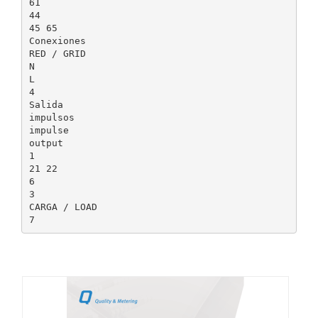
61
44
45 65
Conexiones
RED / GRID
N
L
4
Salida
impulsos
impulse
output
1
21 22
6
3
CARGA / LOAD