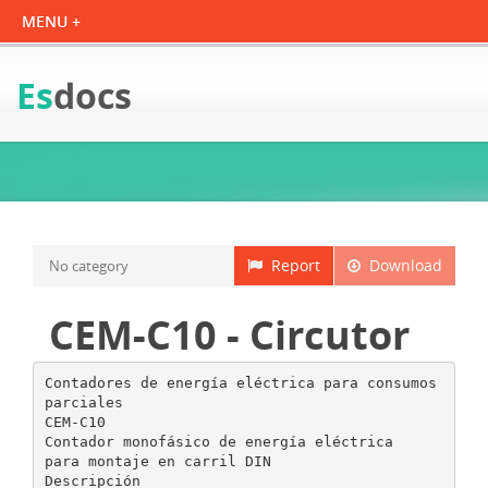
Es
docs
Report
Download
No category
CEM-C10 - Circutor
Contadores de energía eléctrica para consumos
parciales
CEM-C10
Contador monofásico de energía eléctrica
para montaje en carril DIN
Descripción