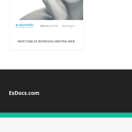
INYECTABLES BIOREVOLUMETRIA WEB
EsDocs.com
© Copyright 2026