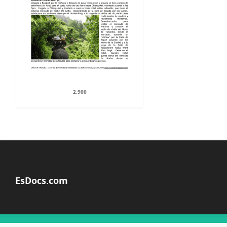
2.900
EsDocs.com
© Copyright 2026