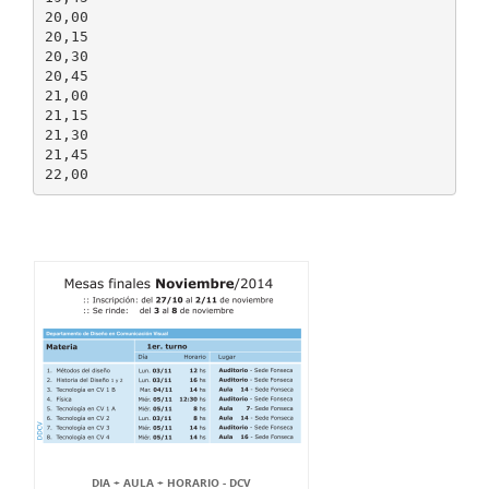
20,00
20,15
20,30
20,45
21,00
21,15
21,30
21,45
DIA + AULA + HORARIO - DCV