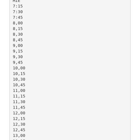
MIE
7:15
7:30
7:45
8,00
8,15
8,30
8,45
9,00
9,15
9,30
9,45
10,00
10,15
10,30
10,45
11,00
11,15
11,30
11,45
12,00
12,15
12,30
12,45
13,00