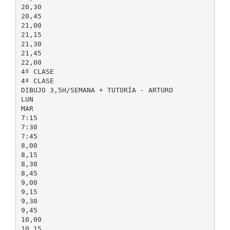
20,30
20,45
21,00
21,15
21,30
21,45
22,00
4º CLASE
4º CLASE
DIBUJO 3,5H/SEMANA + TUTORÍA - ARTURO
LUN
MAR
7:15
7:30
7:45
8,00
8,15
8,30
8,45
9,00
9,15
9,30
9,45
10,00
10,15