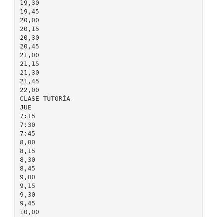
19,30
19,45
20,00
20,15
20,30
20,45
21,00
21,15
21,30
21,45
22,00
CLASE TUTORÍA
JUE
7:15
7:30
7:45
8,00
8,15
8,30
8,45
9,00
9,15
9,30
9,45
10,00