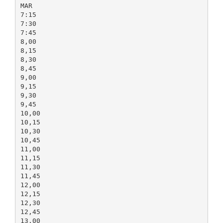
MAR
7:15
7:30
7:45
8,00
8,15
8,30
8,45
9,00
9,15
9,30
9,45
10,00
10,15
10,30
10,45
11,00
11,15
11,30
11,45
12,00
12,15
12,30
12,45
13,00