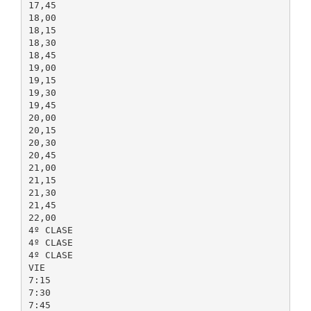
17,45
18,00
18,15
18,30
18,45
19,00
19,15
19,30
19,45
20,00
20,15
20,30
20,45
21,00
21,15
21,30
21,45
22,00
4º CLASE
4º CLASE
4º CLASE
VIE
7:15
7:30
7:45