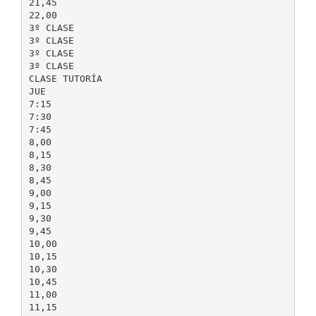
21,45
22,00
3º CLASE
3º CLASE
3º CLASE
3º CLASE
CLASE TUTORÍA
JUE
7:15
7:30
7:45
8,00
8,15
8,30
8,45
9,00
9,15
9,30
9,45
10,00
10,15
10,30
10,45
11,00
11,15