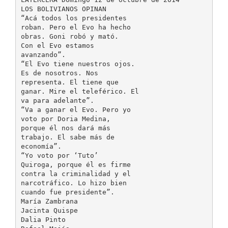
LOS BOLIVIANOS OPINAN
“Acá todos los presidentes
roban. Pero el Evo ha hecho
obras. Goni robó y mató.
Con el Evo estamos
avanzando”.
“El Evo tiene nuestros ojos.
Es de nosotros. Nos
representa. El tiene que
ganar. Mire el teleférico. El
va para adelante”.
“Va a ganar el Evo. Pero yo
voto por Doria Medina,
porque él nos dará más
trabajo. El sabe más de
economía”.
“Yo voto por ‘Tuto’
Quiroga, porque él es firme
contra la criminalidad y el
narcotráfico. Lo hizo bien
cuando fue presidente”.
María Zambrana
Jacinta Quispe
Dalia Pinto