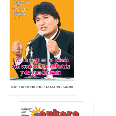
DISCURSO PRESIDENCIAL 14-10-14.PDF - CAMBIO