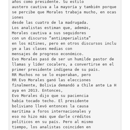
años como presidente. Su estilo
austero cautiva a la mayoría y también porque
se percibe que Morales trabaja mucho, en ocas
iones
desde las cuatro de la madrugada.
Los analistas estiman que, además,
Morales cautiva a sus seguidores
con un discurso “antiimperialista”
en los mítines, pero en otros discursos inclu
ye a las clases medias con
mensajes de progreso económico.
Evo Morales pasó de ser un humilde pastor de
llamas y líder cocalero, a convertirse en el
primer presidente indígena de su país.
RR Muchos no se lo esperaban, pero
RR Evo Morales ganó las elecciones
finalmente, Bolivia demandó a Chile ante La H
aya en 2013. Entonces,
Evo Morales dijo que su paciencia
había tocado techo. El presidente
boliviano llevó entonces la causa
marítima a foros internacionales y
eso no hizo más que darle créditos
políticos en su país. Pero al mismo
tiempo, los analistas coinciden en