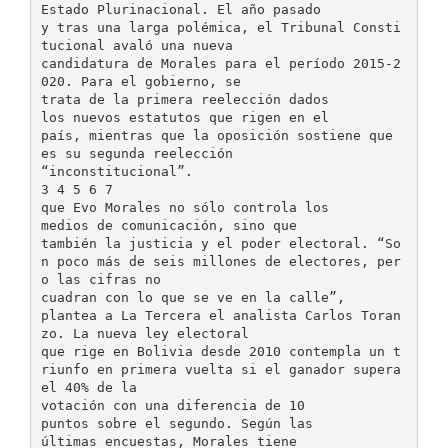
Estado Plurinacional. El año pasado
y tras una larga polémica, el Tribunal Consti
tucional avaló una nueva
candidatura de Morales para el período 2015-2
020. Para el gobierno, se
trata de la primera reelección dados
los nuevos estatutos que rigen en el
país, mientras que la oposición sostiene que
es su segunda reelección
“inconstitucional”.
3 4 5 6 7
que Evo Morales no sólo controla los
medios de comunicación, sino que
también la justicia y el poder electoral. “So
n poco más de seis millones de electores, per
o las cifras no
cuadran con lo que se ve en la calle”,
plantea a La Tercera el analista Carlos Toran
zo. La nueva ley electoral
que rige en Bolivia desde 2010 contempla un t
riunfo en primera vuelta si el ganador supera
el 40% de la
votación con una diferencia de 10
puntos sobre el segundo. Según las
últimas encuestas, Morales tiene