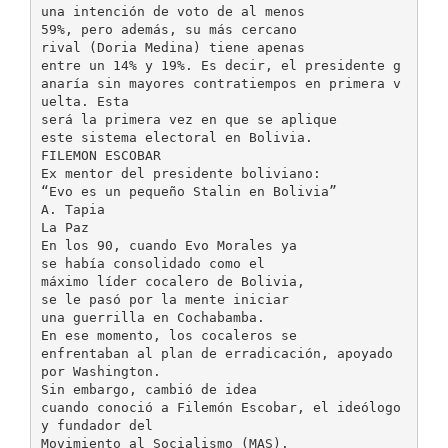
una intención de voto de al menos
59%, pero además, su más cercano
rival (Doria Medina) tiene apenas
entre un 14% y 19%. Es decir, el presidente g
anaría sin mayores contratiempos en primera v
uelta. Esta
será la primera vez en que se aplique
este sistema electoral en Bolivia.
FILEMON ESCOBAR
Ex mentor del presidente boliviano:
“Evo es un pequeño Stalin en Bolivia”
A. Tapia
La Paz
En los 90, cuando Evo Morales ya
se había consolidado como el
máximo líder cocalero de Bolivia,
se le pasó por la mente iniciar
una guerrilla en Cochabamba.
En ese momento, los cocaleros se
enfrentaban al plan de erradicación, apoyado
por Washington.
Sin embargo, cambió de idea
cuando conoció a Filemón Escobar, el ideólogo
y fundador del
Movimiento al Socialismo (MAS).