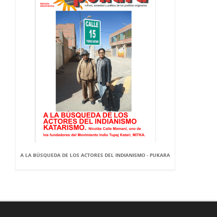
A LA BÚSQUEDA DE LOS ACTORES DEL INDIANISMO - PUKARA