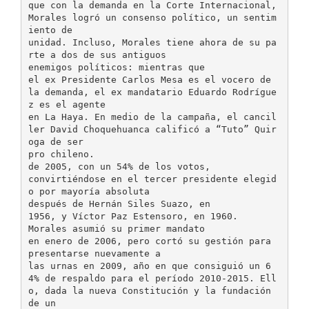
que con la demanda en la Corte Internacional,
Morales logró un consenso político, un sentim
iento de
unidad. Incluso, Morales tiene ahora de su pa
rte a dos de sus antiguos
enemigos políticos: mientras que
el ex Presidente Carlos Mesa es el vocero de
la demanda, el ex mandatario Eduardo Rodrígue
z es el agente
en La Haya. En medio de la campaña, el cancil
ler David Choquehuanca calificó a “Tuto” Quir
oga de ser
pro chileno.
de 2005, con un 54% de los votos,
convirtiéndose en el tercer presidente elegid
o por mayoría absoluta
después de Hernán Siles Suazo, en
1956, y Víctor Paz Estensoro, en 1960.
Morales asumió su primer mandato
en enero de 2006, pero cortó su gestión para
presentarse nuevamente a
las urnas en 2009, año en que consiguió un 6
4% de respaldo para el período 2010-2015. Ell
o, dada la nueva Constitución y la fundación
de un