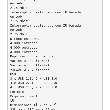
en web
2,75 Mbit
Interruptor gestionado con IU basada
en web
2,75 Mbit
Interruptor gestionado con IU basada
en web
2,75 Mbit
Direcciones MAC
4 000 entradas
4 000 entradas
4 000 entradas
Duplicación de puertos
Varios a uno (Tx/Rx)
Varios a uno (Tx/Rx)
Varios a uno (Tx/Rx)
USB
3 x USB 2.0; 2 x USB 3.0
4 x USB 2.0; 2 x USB 3.0
4 x USB 2.0; 2 x USB 3.0
Formato
Pequeño formato
1U
Dimensiones (l x an x al)
228 mm x 187 mm x 45 mm