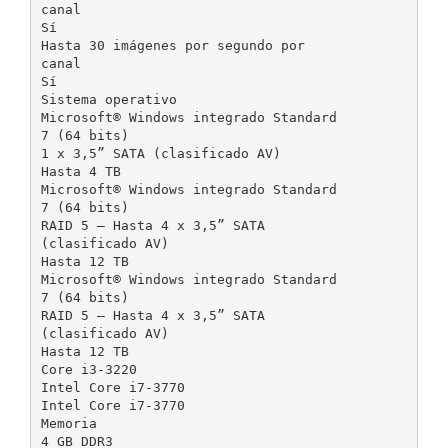
canal
Sí
Hasta 30 imágenes por segundo por
canal
Sí
Sistema operativo
Microsoft® Windows integrado Standard
7 (64 bits)
1 x 3,5” SATA (clasificado AV)
Hasta 4 TB
Microsoft® Windows integrado Standard
7 (64 bits)
RAID 5 — Hasta 4 x 3,5” SATA
(clasificado AV)
Hasta 12 TB
Microsoft® Windows integrado Standard
7 (64 bits)
RAID 5 — Hasta 4 x 3,5” SATA
(clasificado AV)
Hasta 12 TB
Core i3-3220
Intel Core i7-3770
Intel Core i7-3770
Memoria
4 GB DDR3