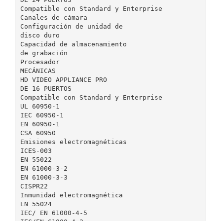
Compatible con Standard y Enterprise
Canales de cámara
Configuración de unidad de
disco duro
Capacidad de almacenamiento
de grabación
Procesador
MECÁNICAS
HD VIDEO APPLIANCE PRO
DE 16 PUERTOS
Compatible con Standard y Enterprise
UL 60950-1
IEC 60950-1
EN 60950-1
CSA 60950
Emisiones electromagnéticas
ICES-003
EN 55022
EN 61000-3-2
EN 61000-3-3
CISPR22
Inmunidad electromagnética
EN 55024
IEC/ EN 61000-4-5