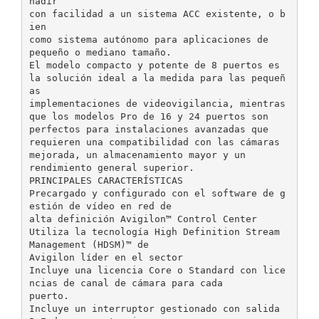
ñadir
con facilidad a un sistema ACC existente, o b
ien
como sistema autónomo para aplicaciones de
pequeño o mediano tamaño.
El modelo compacto y potente de 8 puertos es
la solución ideal a la medida para las pequeñ
as
implementaciones de videovigilancia, mientras
que los modelos Pro de 16 y 24 puertos son
perfectos para instalaciones avanzadas que
requieren una compatibilidad con las cámaras
mejorada, un almacenamiento mayor y un
rendimiento general superior.
PRINCIPALES CARACTERÍSTICAS
Precargado y configurado con el software de g
estión de vídeo en red de
alta definición Avigilon™ Control Center
Utiliza la tecnología High Definition Stream
Management (HDSM)™ de
Avigilon líder en el sector
Incluye una licencia Core o Standard con lice
ncias de canal de cámara para cada
puerto.
Incluye un interruptor gestionado con salida