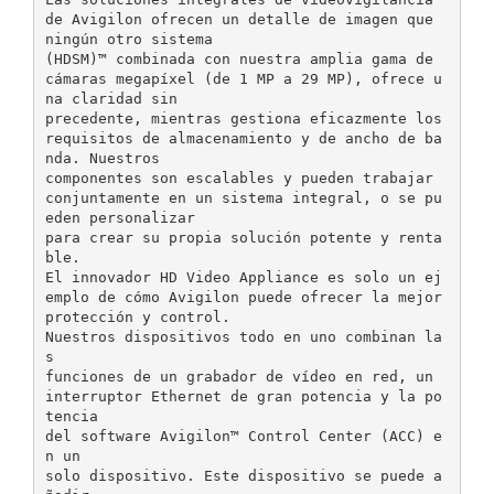
de Avigilon ofrecen un detalle de imagen que
ningún otro sistema
(HDSM)™ combinada con nuestra amplia gama de
cámaras megapíxel (de 1 MP a 29 MP), ofrece u
na claridad sin
precedente, mientras gestiona eficazmente los
requisitos de almacenamiento y de ancho de ba
nda. Nuestros
componentes son escalables y pueden trabajar
conjuntamente en un sistema integral, o se pu
eden personalizar
para crear su propia solución potente y renta
ble.
El innovador HD Video Appliance es solo un ej
emplo de cómo Avigilon puede ofrecer la mejor
protección y control.
Nuestros dispositivos todo en uno combinan la
s
funciones de un grabador de vídeo en red, un
interruptor Ethernet de gran potencia y la po
tencia
del software Avigilon™ Control Center (ACC) e
n un
solo dispositivo. Este dispositivo se puede a