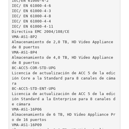
IEC/EN 61000-4-2
IEC/ EN 61000-4-6
IEC/ EN 61000-4-3
IEC/ EN 61000-4-8
IEC/ EN 61000-4-4
IEC/ EN 61000-4-11
Directiva EMC 2004/108/CE
VMA-AS1-8P2
Almacenamiento de 2,0 TB, HD Video Appliance
de 8 puertos
VMA-AS1-8P4
Almacenamiento de 4,0 TB, HD Video Appliance
de 8 puertos
8C-ACC5-COR-STD-UPG
Licencia de actualización de ACC 5 de la edic
ión Core a la Standard para 8 canales de cáma
ra
8C-ACC5-STD-ENT-UPG
Licencia de actualización de ACC 5 de la edic
ión Standard a la Enterprise para 8 canales d
e cámara
VMA-AS1-16P06
Almacenamiento de 6 TB, HD Video Appliance Pr
o de 16 puertos
VMA-AS1-16P09