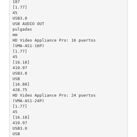
187
[1.77]
45
USB3.0
USB AUDIO OUT
pulgadas
mm
HD Video Appliance Pro: 16 puertos
(VMA-AS1-16P)
[1.77]
45
[16.18]
410.97
USB3.0
USB
[16.88]
428.75
HD Video Appliance Pro: 24 puertos
(VMA-AS1-24P)
[1.77]
45
[16.18]
410.97
USB3.0
USB