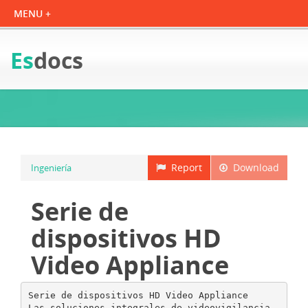
Es
docs
Report
Download
Ingeniería
Serie de
dispositivos HD
Video Appliance
Serie de dispositivos HD Video Appliance
Las soluciones integrales de videovigilancia