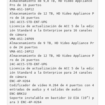
Almacenamiento de 9,0 TB, HD Video Appliance
Pro de 16 puertos
VMA-AS1-16P12
Almacenamiento de 12 TB, HD Video Appliance P
ro de 16 puertos
16C-ACC5-STD-ENT-UPG
Licencia de actualización de ACC 5 de la edic
ión Standard a la Enterprise para 16 canales
de cámara
VMA-AS1-24P09
Almacenamiento de 9 TB, HD Video Appliance Pr
o de 24 puertos
VMA-AS1-24P12
Almacenamiento de 12 TB, HD Video Appliance P
ro de 24 puertos
24C-ACC5-STD-ENT-UPG
Licencia de actualización de ACC 5 de la edic
ión Standard a la Enterprise para 24 canales
de cámara
ENC-4P-H264
Codificador de vídeo H.264 de 4 puertos con 4
entradas de audio y 4 salidas de audio
ENC-BRK1U
Soporte instalable en bastidor 1U EIA (19”) p
ara 3 ENC-4P-H264