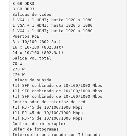
8 GB DDR3
8 GB DDR3
Salidas de vídeo
1 VGA + 1 HDMI; hasta 1920 x 1080
1 VGA + 1 HDMI; hasta 1920 x 1080
1 VGA + 1 HDMI; hasta 1920 x 1080
Puertos PoE
8 x 10/100 (802.3at)
16 x 10/100 (802.3at)
24 x 10/100 (802.3at)
Salida PoE total
70 W
270 W
270 W
Enlace de subida
(1) SFP combinado de 10/100/1000 Mbps
(1) SFP combinado de 10/100/1000 Mbps
(1) SFP combinado de 10/100/1000 Mbps
Controlador de interfaz de red
(1) RJ-45 de 10/100/1000 Mbps
(1) RJ-45 de 10/100/1000 Mbps
(1) RJ-45 de 10/100/1000 Mbps
Control de interruptor
Búfer de fotogramas
Interruptor gestionado con IU basada