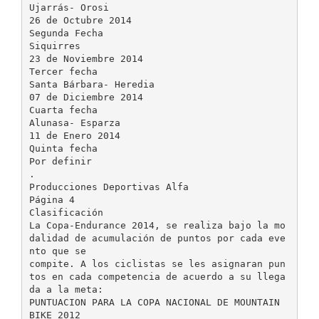
Ujarrás- Orosi
26 de Octubre 2014
Segunda Fecha
Siquirres
23 de Noviembre 2014
Tercer fecha
Santa Bárbara- Heredia
07 de Diciembre 2014
Cuarta fecha
Alunasa- Esparza
11 de Enero 2014
Quinta fecha
Por definir
.
Producciones Deportivas Alfa
Página 4
Clasificación
La Copa-Endurance 2014, se realiza bajo la mo
dalidad de acumulación de puntos por cada eve
nto que se
compite. A los ciclistas se les asignaran pun
tos en cada competencia de acuerdo a su llega
da a la meta:
PUNTUACION PARA LA COPA NACIONAL DE MOUNTAIN
BIKE 2012