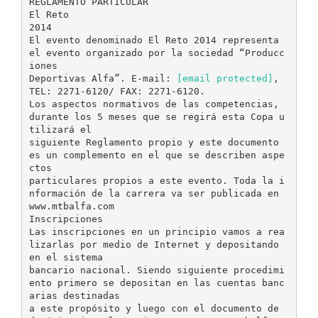
REGLAMENTO PARTICULAR
El Reto
2014
El evento denominado El Reto 2014 representa
el evento organizado por la sociedad “Producc
iones
Deportivas Alfa”. E-mail:
[email protected]
,
TEL: 2271-6120/ FAX: 2271-6120.
Los aspectos normativos de las competencias,
durante los 5 meses que se regirá esta Copa u
tilizará el
siguiente Reglamento propio y este documento
es un complemento en el que se describen aspe
ctos
particulares propios a este evento. Toda la i
nformación de la carrera va ser publicada en
www.mtbalfa.com
Inscripciones
Las inscripciones en un principio vamos a rea
lizarlas por medio de Internet y depositando
en el sistema
bancario nacional. Siendo siguiente procedimi
ento primero se depositan en las cuentas banc
arias destinadas
a este propósito y luego con el documento de