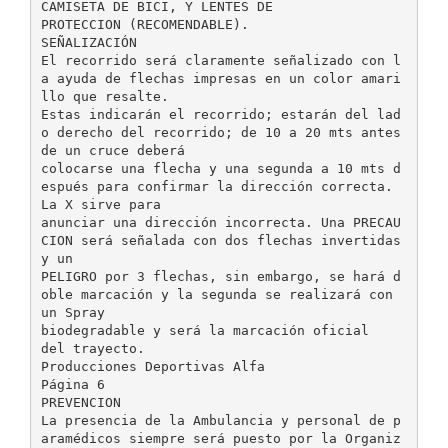
CAMISETA DE BICI, Y LENTES DE
PROTECCION (RECOMENDABLE).
SEÑALIZACIÓN
El recorrido será claramente señalizado con l
a ayuda de flechas impresas en un color amari
llo que resalte.
Estas indicarán el recorrido; estarán del lad
o derecho del recorrido; de 10 a 20 mts antes
de un cruce deberá
colocarse una flecha y una segunda a 10 mts d
espués para confirmar la dirección correcta.
La X sirve para
anunciar una dirección incorrecta. Una PRECAU
CION será señalada con dos flechas invertidas
y un
PELIGRO por 3 flechas, sin embargo, se hará d
oble marcación y la segunda se realizará con
un Spray
biodegradable y será la marcación oficial
del trayecto.
Producciones Deportivas Alfa
Página 6
PREVENCION
La presencia de la Ambulancia y personal de p
aramédicos siempre será puesto por la Organiz