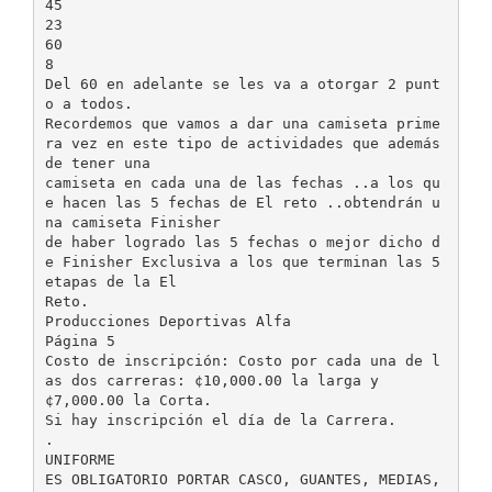
45
23
60
8
Del 60 en adelante se les va a otorgar 2 punt
o a todos.
Recordemos que vamos a dar una camiseta prime
ra vez en este tipo de actividades que además
de tener una
camiseta en cada una de las fechas ..a los qu
e hacen las 5 fechas de El reto ..obtendrán u
na camiseta Finisher
de haber logrado las 5 fechas o mejor dicho d
e Finisher Exclusiva a los que terminan las 5
etapas de la El
Reto.
Producciones Deportivas Alfa
Página 5
Costo de inscripción: Costo por cada una de l
as dos carreras: ¢10,000.00 la larga y
¢7,000.00 la Corta.
Si hay inscripción el día de la Carrera.
.
UNIFORME
ES OBLIGATORIO PORTAR CASCO, GUANTES, MEDIAS,