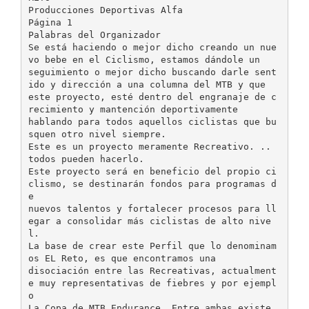
Producciones Deportivas Alfa
Página 1
Palabras del Organizador
Se está haciendo o mejor dicho creando un nue
vo bebe en el Ciclismo, estamos dándole un
seguimiento o mejor dicho buscando darle sent
ido y dirección a una columna del MTB y que
este proyecto, esté dentro del engranaje de c
recimiento y mantención deportivamente
hablando para todos aquellos ciclistas que bu
squen otro nivel siempre.
Este es un proyecto meramente Recreativo. ..
todos pueden hacerlo.
Este proyecto será en beneficio del propio ci
clismo, se destinarán fondos para programas d
e
nuevos talentos y fortalecer procesos para ll
egar a consolidar más ciclistas de alto nive
l.
La base de crear este Perfil que lo denominam
os EL Reto, es que encontramos una
disociación entre las Recreativas, actualment
e muy representativas de fiebres y por ejempl
o
La Copa de MTB Endurance. Entre ambas existe