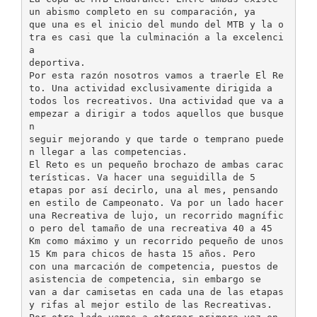
un abismo completo en su comparación, ya
que una es el inicio del mundo del MTB y la o
tra es casi que la culminación a la excelenci
a
deportiva.
Por esta razón nosotros vamos a traerle El Re
to. Una actividad exclusivamente dirigida a
todos los recreativos. Una actividad que va a
empezar a dirigir a todos aquellos que busque
n
seguir mejorando y que tarde o temprano puede
n llegar a las competencias.
El Reto es un pequeño brochazo de ambas carac
terísticas. Va hacer una seguidilla de 5
etapas por así decirlo, una al mes, pensando
en estilo de Campeonato. Va por un lado hacer
una Recreativa de lujo, un recorrido magnífic
o pero del tamaño de una recreativa 40 a 45
Km como máximo y un recorrido pequeño de unos
15 Km para chicos de hasta 15 años. Pero
con una marcación de competencia, puestos de
asistencia de competencia, sin embargo se
van a dar camisetas en cada una de las etapas
y rifas al mejor estilo de las Recreativas.