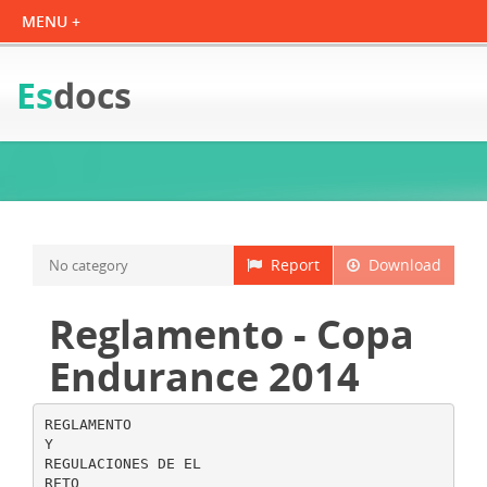
Es
docs
Report
Download
No category
Reglamento - Copa
Endurance 2014
REGLAMENTO
Y
REGULACIONES DE EL
RETO