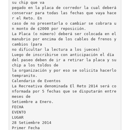
su chip que va
pegado en la placa de corredor la cual deberá
conservar para todas las fechas que vaya hace
r el Reto. En
caso de no presentarla o cambiar se cobrara u
n monto de ¢2000 por reposición.
La Placa (o número) deberá ser colocada en el
manubrio por encima de los cables de frenos y
cambios (para
no dificultar la lectura a los jueces)
Luego de inscribirse con anticipación el día
del paseo deben de ir a retirar la placa y su
chip a los toldos de
la organización y por eso se solicita hacerlo
tempranito.
Calendario de Eventos
La Recreativa denominada El Reto 2014 será co
nformada por 5 fechas que se disputarán entre
meses de
Setiembre a Enero.
FECHA
EVENTO
LUGAR
28 Setiembre 2014
Primer Fecha