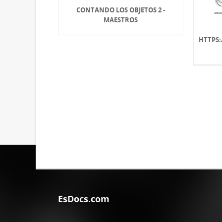
CONTANDO LOS OBJETOS 2 -
MAESTROS
HTTPS
EsDocs.com