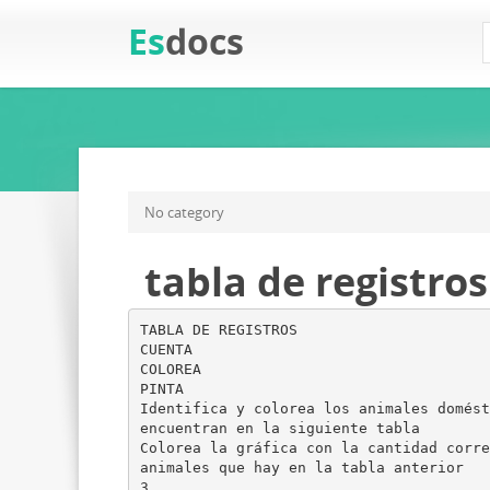
Es
docs
No category
tabla de registro
TABLA DE REGISTROS
CUENTA
COLOREA
PINTA
Identifica y colorea los animales domést
encuentran en la siguiente tabla
Colorea la gráfica con la cantidad corre
animales que hay en la tabla anterior
3