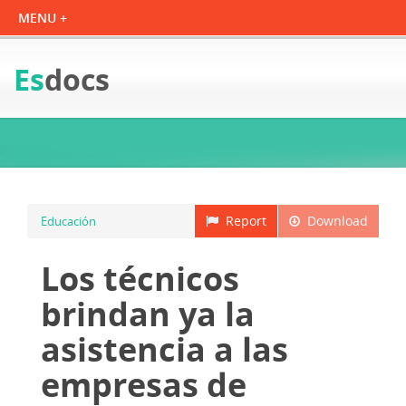
Es
docs
Report
Download
Educación
Los técnicos
brindan ya la
asistencia a las
empresas de