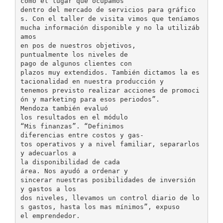
como el lugar que ocupamos
dentro del mercado de servicios para gráfico
s. Con el taller de visita vimos que teníamos
mucha información disponible y no la utilizáb
amos
en pos de nuestros objetivos,
puntualmente los niveles de
pago de algunos clientes con
plazos muy extendidos. También dictamos la es
tacionalidad en nuestra producción y
tenemos previsto realizar acciones de promoci
ón y marketing para esos periodos”.
Mendoza también evaluó
los resultados en el módulo
“Mis finanzas”. “Definimos
diferencias entre costos y gas-
tos operativos y a nivel familiar, separarlos
y adecuarlos a
la disponibilidad de cada
área. Nos ayudó a ordenar y
sincerar nuestras posibilidades de inversión
y gastos a los
dos niveles, llevamos un control diario de lo
s gastos, hasta los mas mínimos”, expuso
el emprendedor.