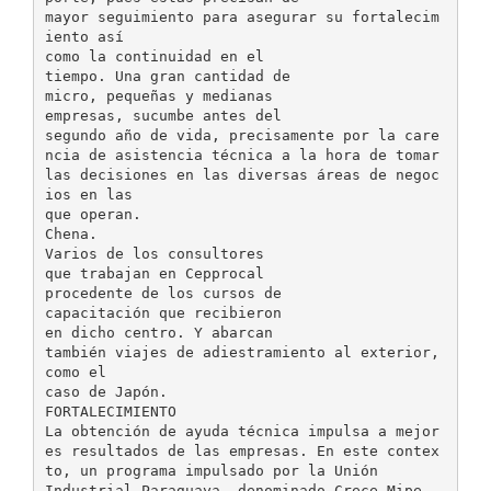
mayor seguimiento para asegurar su fortalecim
iento así
como la continuidad en el
tiempo. Una gran cantidad de
micro, pequeñas y medianas
empresas, sucumbe antes del
segundo año de vida, precisamente por la care
ncia de asistencia técnica a la hora de tomar
las decisiones en las diversas áreas de negoc
ios en las
que operan.
Chena.
Varios de los consultores
que trabajan en Cepprocal
procedente de los cursos de
capacitación que recibieron
en dicho centro. Y abarcan
también viajes de adiestramiento al exterior,
como el
caso de Japón.
FORTALECIMIENTO
La obtención de ayuda técnica impulsa a mejor
es resultados de las empresas. En este contex
to, un programa impulsado por la Unión
Industrial Paraguaya, denominado Crece Mipe,