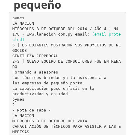
pequeño
pymes
LA NACION
MIÉRCOLES 8 DE OCTUBRE DEL 2014 / AÑO 4 · Nº
178 · www.lanacion.com.py email:
[email prote
cted]
5 | ESTUDIANTES MOSTRARON SUS PROYECTOS DE NE
GOCIOS
GENTILEZA CEPPROCAL
2-3 | NUEVO EQUIPO DE CONSULTORES FUE ENTRENA
DO
Formando a asesores
Los técnicos brindan ya la asistencia a
las empresas de pequeño porte.
La capacitación puso énfasis en la
productividad y calidad.
pymes
2
· Nota de Tapa ·
LA NACION
MIÉRCOLES 8 DE OCTUBRE DEL 2014
CAPACITACIÓN DE TÉCNICOS PARA ASISTIR A LAS E
MPRESAS