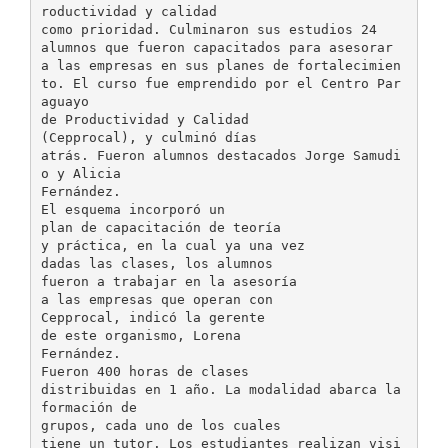
roductividad y calidad
como prioridad. Culminaron sus estudios 24
alumnos que fueron capacitados para asesorar
a las empresas en sus planes de fortalecimien
to. El curso fue emprendido por el Centro Par
aguayo
de Productividad y Calidad
(Cepprocal), y culminó días
atrás. Fueron alumnos destacados Jorge Samudi
o y Alicia
Fernández.
El esquema incorporó un
plan de capacitación de teoría
y práctica, en la cual ya una vez
dadas las clases, los alumnos
fueron a trabajar en la asesoría
a las empresas que operan con
Cepprocal, indicó la gerente
de este organismo, Lorena
Fernández.
Fueron 400 horas de clases
distribuidas en 1 año. La modalidad abarca la
formación de
grupos, cada uno de los cuales
tiene un tutor. Los estudiantes realizan visi