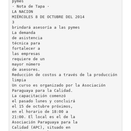
pymes
· Nota de Tapa ·
LA NACION
MIÉRCOLES 8 DE OCTUBRE DEL 2014
3
brindará asesoría a las pymes
La demanda
de asistencia
técnica para
fortalecer a
las empresas
requiere de un
mayor número
de asesores.
Reducción de costos a través de la producción
limpia
Un curso es organizado por la Asociación
Paraguaya para la Calidad.
La capacitación comenzó
el pasado lunes y concluirá
el 15 de octubre próximos,
en el horario de 18:00 a
21:00. El local es el de la
Asociación Paraguaya para la
Calidad (APC), situado en