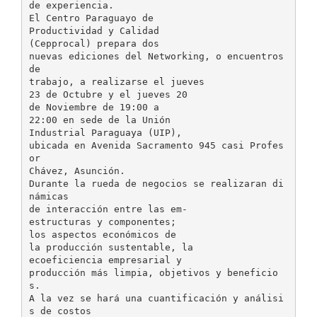
de experiencia.
El Centro Paraguayo de
Productividad y Calidad
(Cepprocal) prepara dos
nuevas ediciones del Networking, o encuentros
de
trabajo, a realizarse el jueves
23 de Octubre y el jueves 20
de Noviembre de 19:00 a
22:00 en sede de la Unión
Industrial Paraguaya (UIP),
ubicada en Avenida Sacramento 945 casi Profes
or
Chávez, Asunción.
Durante la rueda de negocios se realizaran di
námicas
de interacción entre las em-
estructuras y componentes;
los aspectos económicos de
la producción sustentable, la
ecoeficiencia empresarial y
producción más limpia, objetivos y beneficio
s.
A la vez se hará una cuantificación y análisi
s de costos