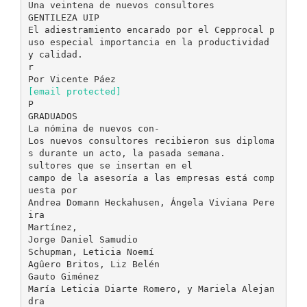
Una veintena de nuevos consultores
GENTILEZA UIP
El adiestramiento encarado por el Cepprocal p
uso especial importancia en la productividad
y calidad.
r
[email protected]
P
GRADUADOS
La nómina de nuevos con-
Los nuevos consultores recibieron sus diploma
s durante un acto, la pasada semana.
sultores que se insertan en el
campo de la asesoría a las empresas está comp
uesta por
Andrea Domann Heckahusen, Ángela Viviana Pere
ira
Martínez,
Jorge Daniel Samudio
Schupman, Leticia Noemí
Agûero Britos, Liz Belén
Gauto Giménez
María Leticia Diarte Romero, y Mariela Alejan
dra