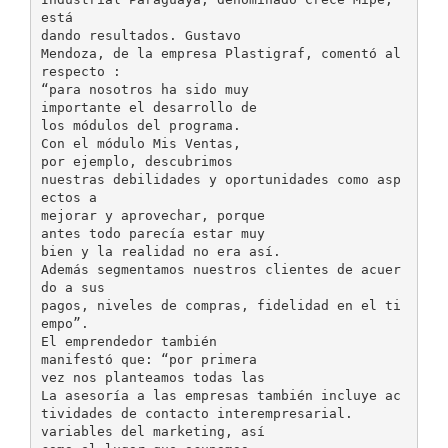
está
dando resultados. Gustavo
Mendoza, de la empresa Plastigraf, comentó al
respecto :
“para nosotros ha sido muy
importante el desarrollo de
los módulos del programa.
Con el módulo Mis Ventas,
por ejemplo, descubrimos
nuestras debilidades y oportunidades como asp
ectos a
mejorar y aprovechar, porque
antes todo parecía estar muy
bien y la realidad no era así.
Además segmentamos nuestros clientes de acuer
do a sus
pagos, niveles de compras, fidelidad en el ti
empo”.
El emprendedor también
manifestó que: “por primera
vez nos planteamos todas las
La asesoría a las empresas también incluye ac
tividades de contacto interempresarial.
variables del marketing, así