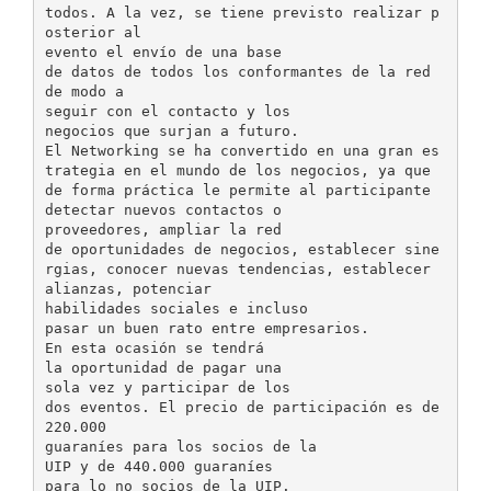
todos. A la vez, se tiene previsto realizar p
osterior al
evento el envío de una base
de datos de todos los conformantes de la red
de modo a
seguir con el contacto y los
negocios que surjan a futuro.
El Networking se ha convertido en una gran es
trategia en el mundo de los negocios, ya que
de forma práctica le permite al participante
detectar nuevos contactos o
proveedores, ampliar la red
de oportunidades de negocios, establecer sine
rgias, conocer nuevas tendencias, establecer
alianzas, potenciar
habilidades sociales e incluso
pasar un buen rato entre empresarios.
En esta ocasión se tendrá
la oportunidad de pagar una
sola vez y participar de los
dos eventos. El precio de participación es de
220.000
guaraníes para los socios de la
UIP y de 440.000 guaraníes
para lo no socios de la UIP.