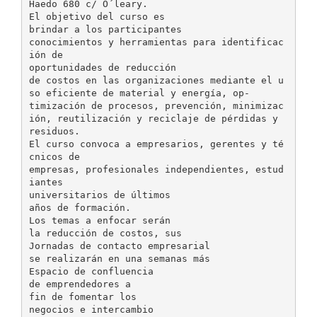
Haedo 680 c/ O´leary.
El objetivo del curso es
brindar a los participantes
conocimientos y herramientas para identificac
ión de
oportunidades de reducción
de costos en las organizaciones mediante el u
so eficiente de material y energía, op-
timización de procesos, prevención, minimizac
ión, reutilización y reciclaje de pérdidas y
residuos.
El curso convoca a empresarios, gerentes y té
cnicos de
empresas, profesionales independientes, estud
iantes
universitarios de últimos
años de formación.
Los temas a enfocar serán
la reducción de costos, sus
Jornadas de contacto empresarial
se realizarán en una semanas más
Espacio de confluencia
de emprendedores a
fin de fomentar los
negocios e intercambio