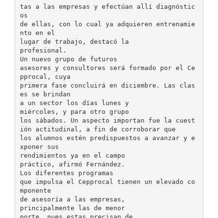
tas a las empresas y efectúan allí diagnóstic
os
de ellas, con lo cual ya adquieren entrenamie
nto en el
lugar de trabajo, destacó la
profesional.
Un nuevo grupo de futuros
asesores y consultores será formado por el Ce
pprocal, cuya
primera fase concluirá en diciembre. Las clas
es se brindan
a un sector los días lunes y
miércoles, y para otro grupo
los sábados. Un aspecto importan fue la cuest
ión actitudinal, a fin de corroborar que
los alumnos estén predispuestos a avanzar y e
xponer sus
rendimientos ya en el campo
práctico, afirmó Fernández.
Los diferentes programas
que impulsa el Cepprocal tienen un elevado co
mponente
de asesoría a las empresas,
principalmente las de menor
porte, pues estas precisan de