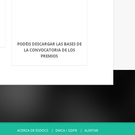
PODÉIS DESCARGAR LAS BASES DE
LA CONVOCATORIA DE LOS
PREMIOS
ACERCA DE ESDOCS
DMCA / GDPR
ALERTAR