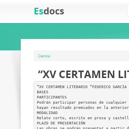
Es
docs
Ciencia
“XV CERTAMEN LI
“XV CERTAMEN LITERARIO “FEDERICO GARCÍA 
BASES
PARTICIPANTES
Podrán participar personas de cualquier 
hayan resultado premiados en la anterior
MODALIDAD
Relato corto, escrito en prosa y castell
PLAZO DE PRESENTACIÓN
Las obras se podrán presentar a partir d