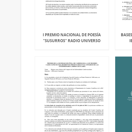
I PREMIO NACIONAL DE POESÍA
BASES
"SUSURROS" RADIO UNIVERSO
I