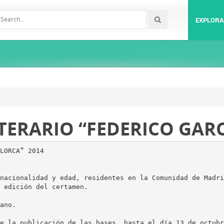
EXPLORA
TERARIO “FEDERICO GARC
LORCA” 2014
nacionalidad y edad, residentes en la Comunidad de Madri
 edición del certamen.
ano.
e la publicación de las bases, hasta el día 13 de octubr