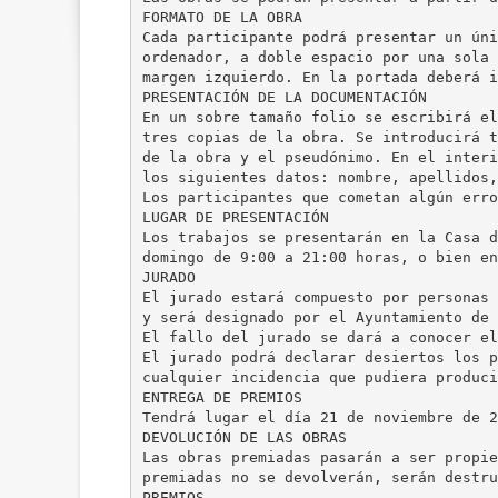
FORMATO DE LA OBRA
Cada participante podrá presentar un úni
ordenador, a doble espacio por una sola 
margen izquierdo. En la portada deberá i
PRESENTACIÓN DE LA DOCUMENTACIÓN
En un sobre tamaño folio se escribirá el
tres copias de la obra. Se introducirá t
de la obra y el pseudónimo. En el interi
los siguientes datos: nombre, apellidos,
Los participantes que cometan algún erro
LUGAR DE PRESENTACIÓN
Los trabajos se presentarán en la Casa d
domingo de 9:00 a 21:00 horas, o bien en
JURADO
El jurado estará compuesto por personas 
y será designado por el Ayuntamiento de 
El fallo del jurado se dará a conocer el
El jurado podrá declarar desiertos los p
cualquier incidencia que pudiera produci
ENTREGA DE PREMIOS
Tendrá lugar el día 21 de noviembre de 2
DEVOLUCIÓN DE LAS OBRAS
Las obras premiadas pasarán a ser propie
premiadas no se devolverán, serán destru
PREMIOS