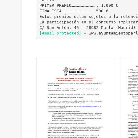
PRIMER PREMIO……………………….. 1.000 €
FINALISTA………………………………. 500 €
Estos premios están sujetos a la retenci
La participación en el concurso implicar
[email protected]