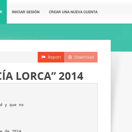
R
INICIAR SESIÓN
CREAR UNA NUEVA CUENTA
Report
Download
ÍA LORCA” 2014
d y que no
e de 2014.