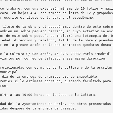
co trabajo, con una extensión mínima de 10 folios y máxi
cara, en hojas A-4, con tamaño de letra de 12 y grapadas
r escrito el título de la obra y el pseudónimo.
 título de la obra y el pseudónimo, dentro de este sobre
ambién un sobre pequeño cerrado, en cuyo exterior se esc
or de este sobre pequeño se incluirá una fotocopia del D
 edad, dirección y teléfono, título de la obra y pseudón
r en la presentación de la documentación quedarán descal
e la Cultura C/ San Antón, 46 C.P. 28982 Parla (Madrid) 
viarlos por correo certificado a esa misma dirección.
relacionadas con el mundo de la cultura y de la escritur
Municipal.
 día de la entrega de premios, siendo inapelable.
remios si lo estimase oportuno, quedando facultado para 
rse.
014, a las 19:00 horas en la Casa de la Cultura.
dad del la Ayuntamiento de Parla. Las obras presentadas 
idas después de la entrega de premios.