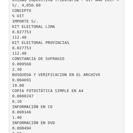
S/. 4,050.00
CONCEPTO
% UIT
IMPORTE S/.
KIT ELECTORAL LIMA
0.027753
112.40
KIT ELECTORAL PROVINCIAS
0.027753
112.40
CONSTANCIA DE SUFRAGIO
0.000568
2.30
BUSQUEDA Y VERIFICACION EN EL ARCHIVO
0.004691
19.00
COPIA FOTOSTÁTICA SIMPLE EN A4
0.0000247
0.10
INFORMACIÓN EN CD
0.000346
1.40
INFORMACIÓN EN DVD
0.000494