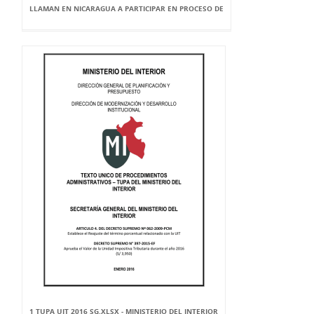
LLAMAN EN NICARAGUA A PARTICIPAR EN PROCESO DE
1 TUPA UIT 2016 SG.XLSX - MINISTERIO DEL INTERIOR