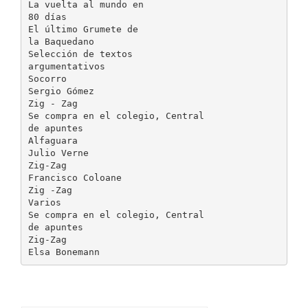
La vuelta al mundo en
80 días
El último Grumete de
la Baquedano
Selección de textos
argumentativos
Socorro
Sergio Gómez
Zig - Zag
Se compra en el colegio, Central
de apuntes
Alfaguara
Julio Verne
Zig-Zag
Francisco Coloane
Zig -Zag
Varios
Se compra en el colegio, Central
de apuntes
Zig-Zag