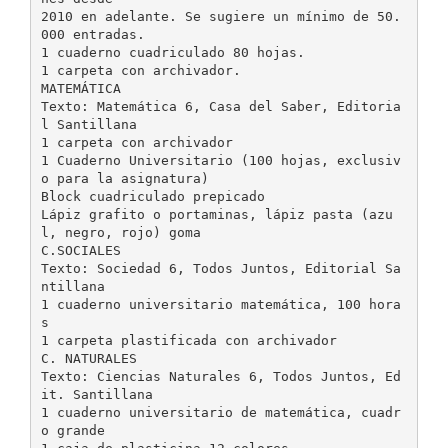
2010 en adelante. Se sugiere un mínimo de 50.
000 entradas.
1 cuaderno cuadriculado 80 hojas.
1 carpeta con archivador.
MATEMÁTICA
Texto: Matemática 6, Casa del Saber, Editoria
l Santillana
1 carpeta con archivador
1 Cuaderno Universitario (100 hojas, exclusiv
o para la asignatura)
Block cuadriculado prepicado
Lápiz grafito o portaminas, lápiz pasta (azu
l, negro, rojo) goma
C.SOCIALES
Texto: Sociedad 6, Todos Juntos, Editorial Sa
ntillana
1 cuaderno universitario matemática, 100 hora
s
1 carpeta plastificada con archivador
C. NATURALES
Texto: Ciencias Naturales 6, Todos Juntos, Ed
it. Santillana
1 cuaderno universitario de matemática, cuadr
o grande