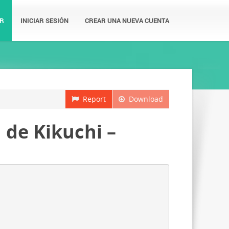
R
INICIAR SESIÓN
CREAR UNA NUEVA CUENTA
Report
Download
 de Kikuchi –