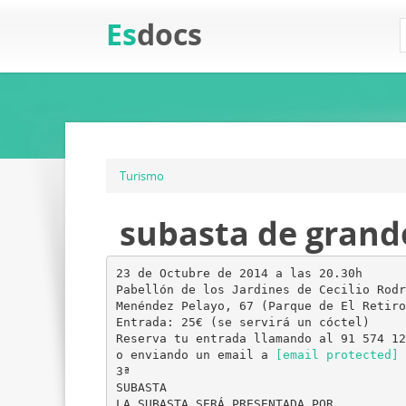
Es
docs
Turismo
subasta de grande
23 de Octubre de 2014 a las 20.30h
Pabellón de los Jardines de Cecilio Rodr
Menéndez Pelayo, 67 (Parque de El Retiro
Entrada: 25€ (se servirá un cóctel)
Reserva tu entrada llamando al 91 574 12
o enviando un email a
[email protected]
3ª
SUBASTA
LA SUBASTA SERÁ PRESENTADA POR