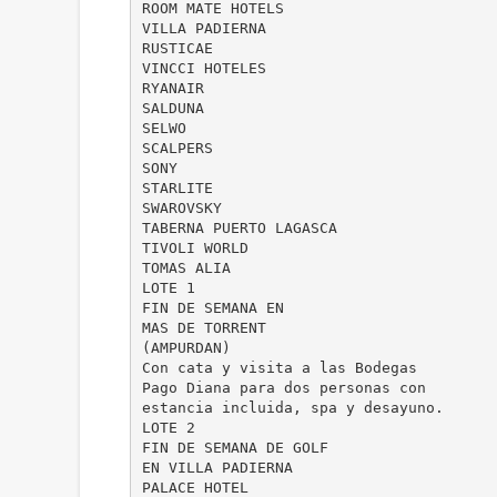
ROOM MATE HOTELS
VILLA PADIERNA
RUSTICAE
VINCCI HOTELES
RYANAIR
SALDUNA
SELWO
SCALPERS
SONY
STARLITE
SWAROVSKY
TABERNA PUERTO LAGASCA
TIVOLI WORLD
TOMAS ALIA
LOTE 1
FIN DE SEMANA EN
MAS DE TORRENT
(AMPURDAN)
Con cata y visita a las Bodegas
Pago Diana para dos personas con
estancia incluida, spa y desayuno.
LOTE 2
FIN DE SEMANA DE GOLF
EN VILLA PADIERNA
PALACE HOTEL