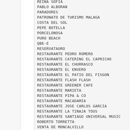
REINA SOFIA
PABLO ALBORAN
PARADORES
PATRONATO DE TURISMO MALAGA
COSTA DEL SOL
PEPE BOTELLA
PORCELONOSA
PURO BEACH
QBE-E
RESERVATAURO
RESTAURANTE PEDRO ROMERO
RESTAURANTE CATERING EL CAPRICHO
RESTAURANTE EL CHURRASCO
RESTAURANTE EL ENVERO
RESTAURANTE EL PATIO DEL FISGON
RESTAURANTE FLASH FLASH
RESTAURANTE GREENER CAFE
RESTAURANTE MARIETA
RESTAURANTE PIPA & CO
RESTAURANTE MACADAMIA
RESTAURANTE JOSE CARLOS GARCIA
RESTAURANTE LA TINAJA TOUS
RESTAURANTE SANTIAGO UNIVERSAL MUSIC
ROBERTO TORRETTA
VENTA DE MONCALVILLO