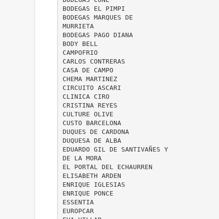
BODEGAS EL PIMPI
BODEGAS MARQUES DE
MURRIETA
BODEGAS PAGO DIANA
BODY BELL
CAMPOFRIO
CARLOS CONTRERAS
CASA DE CAMPO
CHEMA MARTINEZ
CIRCUITO ASCARI
CLINICA CIRO
CRISTINA REYES
CULTURE OLIVE
CUSTO BARCELONA
DUQUES DE CARDONA
DUQUESA DE ALBA
EDUARDO GIL DE SANTIVAÑES Y
DE LA MORA
EL PORTAL DEL ECHAURREN
ELISABETH ARDEN
ENRIQUE IGLESIAS
ENRIQUE PONCE
ESSENTIA
EUROPCAR