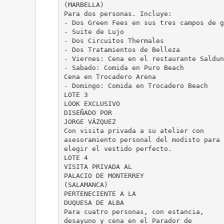
(MARBELLA)
Para dos personas. Incluye:
- Dos Green Fees en sus tres campos de g
- Suite de Lujo
- Dos Circuitos Thermales
- Dos Tratamientos de Belleza
- Viernes: Cena en el restaurante Saldun
- Sabado: Comida en Puro Beach
Cena en Trocadero Arena
- Domingo: Comida en Trocadero Beach
LOTE 3
LOOK EXCLUSIVO
DISEÑADO POR
JORGE VÁZQUEZ
Con visita privada a su atelier con
asesoramiento personal del modisto para
elegir el vestido perfecto.
LOTE 4
VISITA PRIVADA AL
PALACIO DE MONTERREY
(SALAMANCA)
PERTENECIENTE A LA
DUQUESA DE ALBA
Para cuatro personas, con estancia,
desayuno y cena en el Parador de