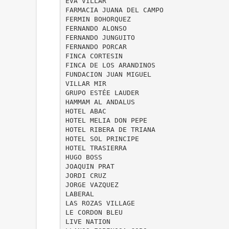
EVA VILLAR
FARMACIA JUANA DEL CAMPO
FERMIN BOHORQUEZ
FERNANDO ALONSO
FERNANDO JUNGUITO
FERNANDO PORCAR
FINCA CORTESIN
FINCA DE LOS ARANDINOS
FUNDACION JUAN MIGUEL
VILLAR MIR
GRUPO ESTÉE LAUDER
HAMMAM AL ANDALUS
HOTEL ABAC
HOTEL MELIA DON PEPE
HOTEL RIBERA DE TRIANA
HOTEL SOL PRINCIPE
HOTEL TRASIERRA
HUGO BOSS
JOAQUIN PRAT
JORDI CRUZ
JORGE VAZQUEZ
LABERAL
LAS ROZAS VILLAGE
LE CORDON BLEU
LIVE NATION