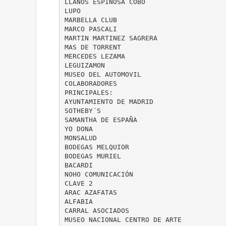
LLANOS ESPINOSA COBO
LUPO
MARBELLA CLUB
MARCO PASCALI
MARTIN MARTINEZ SAGRERA
MAS DE TORRENT
MERCEDES LEZAMA
LEGUIZAMON
MUSEO DEL AUTOMOVIL
COLABORADORES
PRINCIPALES:
AYUNTAMIENTO DE MADRID
SOTHEBY´S
SAMANTHA DE ESPAÑA
YO DONA
MONSALUD
BODEGAS MELQUIOR
BODEGAS MURIEL
BACARDI
NOHO COMUNICACIÓN
CLAVE 2
ARAC AZAFATAS
ALFABIA
CARRAL ASOCIADOS
MUSEO NACIONAL CENTRO DE ARTE