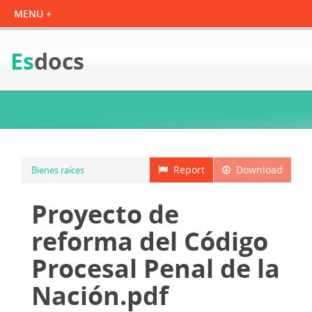
Es
docs
Report
Download
Bienes raíces
Proyecto de
reforma del Código
Procesal Penal de la
Nación.pdf