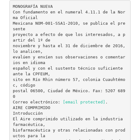
MONOGRAFÍA NUEVA
Con fundamento en el numeral 4.11.1 de la Nor
ma Oficial
Mexicana NOM-001-SSA1-2010, se publica el pre
sente
proyecto a efecto de que los interesados, a p
artir del 1º de
noviembre y hasta el 31 de diciembre de 2016,
lo analicen,
evalúen y envíen sus observaciones o comentar
ios en idioma
español y con el sustento técnico suficiente
ante la CPFEUM,
sito en Río Rhin número 57, colonia Cuauhtémo
c, código
postal 06500, Ciudad de México. Fax: 5207 689
0
Correo electrónico:
[email protected]
.
AIRE COMPRIMIDO
Introducción
El Aire comprimido utilizado en la industria
farmacéutica,
biofarmacéutica y otras relacionadas con prod
uctos para la