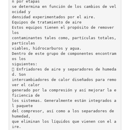
n por etapas
se determina en función de los cambios de vel
ocidad y
densidad experimentados por el aire.
Equipos de tratamiento de aire
Estos equipos tienen el propósito de remover
los
contaminantes tales como, partículas totales,
partículas
viables, hidrocarburos y agua.
Dentro de este grupo de componentes encontram
os los
siguientes:
 Enfriadores de aire y separadores de humeda
d. Son
intercambiadores de calor diseñados para remo
ver el calor
generado por la compresión y así mejorar la e
ficiencia de
los sistemas. Generalmente están integrados a
l paquete
del compresor, así como a los separadores de
humedad,
que eliminan los líquidos que vienen con el a
ire.