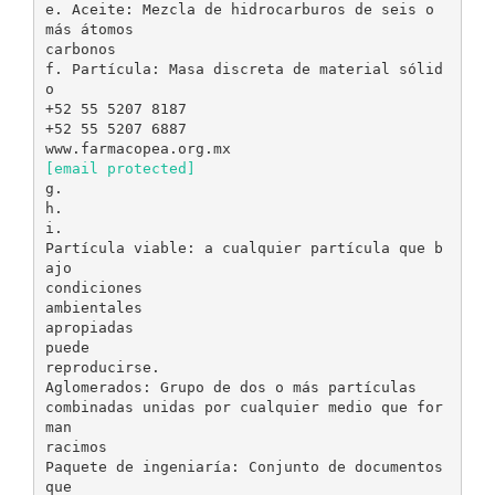
e. Aceite: Mezcla de hidrocarburos de seis o
más átomos
carbonos
f. Partícula: Masa discreta de material sólid
o
+52 55 5207 8187
+52 55 5207 6887
[email protected]
g.
h.
i.
Partícula viable: a cualquier partícula que b
ajo
condiciones
ambientales
apropiadas
puede
reproducirse.
Aglomerados: Grupo de dos o más partículas
combinadas unidas por cualquier medio que for
man
racimos
Paquete de ingeniaría: Conjunto de documentos
que