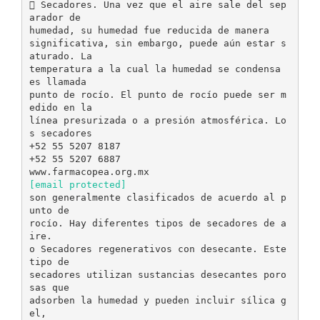
 Secadores. Una vez que el aire sale del sep
arador de
humedad, su humedad fue reducida de manera
significativa, sin embargo, puede aún estar s
aturado. La
temperatura a la cual la humedad se condensa
es llamada
punto de rocío. El punto de rocío puede ser m
edido en la
línea presurizada o a presión atmosférica. Lo
s secadores
+52 55 5207 8187
+52 55 5207 6887
[email protected]
son generalmente clasificados de acuerdo al p
unto de
rocío. Hay diferentes tipos de secadores de a
ire.
o Secadores regenerativos con desecante. Este
tipo de
secadores utilizan sustancias desecantes poro
sas que
adsorben la humedad y pueden incluir sílica g
el,