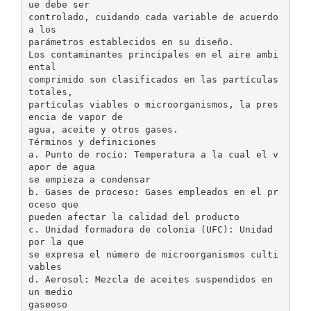
ue debe ser
controlado, cuidando cada variable de acuerdo
a los
parámetros establecidos en su diseño.
Los contaminantes principales en el aire ambi
ental
comprimido son clasificados en las partículas
totales,
partículas viables o microorganismos, la pres
encia de vapor de
agua, aceite y otros gases.
Términos y definiciones
a. Punto de rocío: Temperatura a la cual el v
apor de agua
se empieza a condensar
b. Gases de proceso: Gases empleados en el pr
oceso que
pueden afectar la calidad del producto
c. Unidad formadora de colonia (UFC): Unidad
por la que
se expresa el número de microorganismos culti
vables
d. Aerosol: Mezcla de aceites suspendidos en
un medio
gaseoso