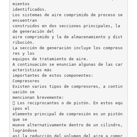
mientos
identificados.
Los sistemas de aire comprimido de proceso se
encuentran
construidos en dos secciones principales, la
de generación del
aire comprimido y la de almacenamiento y dist
ribución.
La sección de generación incluye los compreso
res y los
equipos de tratamiento de aire.
A continuación se enuncian algunas de las car
acterísticas más
importantes de estos componentes:
Compresores
Existen varios tipos de compresores, a contin
uación se
mencionan brevemente:
 Los reciprocantes o de pistón. En estos equ
ipos el
elemento principal de compresión es un pistón
que se
mueve alternativamente dentro de un cilindro,
lográndose
así la reducción del volumen del aire a compr