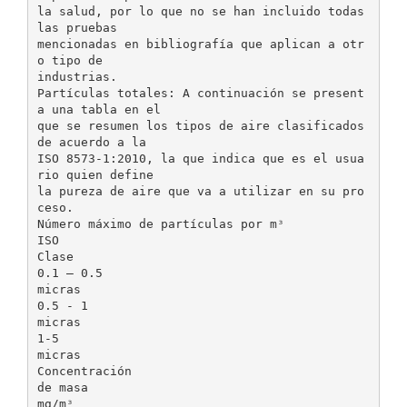
la salud, por lo que no se han incluido todas
las pruebas
mencionadas en bibliografía que aplican a otr
o tipo de
industrias.
Partículas totales: A continuación se present
a una tabla en el
que se resumen los tipos de aire clasificados
de acuerdo a la
ISO 8573-1:2010, la que indica que es el usua
rio quien define
la pureza de aire que va a utilizar en su pro
ceso.
Número máximo de partículas por mᶟ
ISO
Clase
0.1 – 0.5
micras
0.5 - 1
micras
1-5
micras
Concentración
de masa
mg/mᶟ