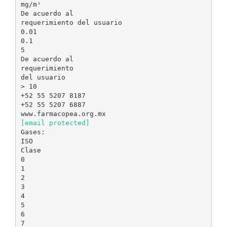
mg/mᶟ
De acuerdo al
requerimiento del usuario
0.01
0.1
5
De acuerdo al
requerimiento
del usuario
> 10
+52 55 5207 8187
+52 55 5207 6887
[email protected]
Gases:
ISO
Clase
0
1
2
3
4
5
6
7