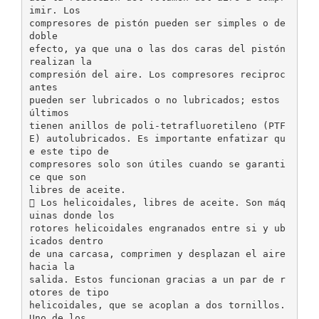
imir. Los
compresores de pistón pueden ser simples o de
doble
efecto, ya que una o las dos caras del pistón
realizan la
compresión del aire. Los compresores reciproc
antes
pueden ser lubricados o no lubricados; estos
últimos
tienen anillos de poli-tetrafluoretileno (PTF
E) autolubricados. Es importante enfatizar qu
e este tipo de
compresores solo son útiles cuando se garanti
ce que son
libres de aceite.
 Los helicoidales, libres de aceite. Son máq
uinas donde los
rotores helicoidales engranados entre si y ub
icados dentro
de una carcasa, comprimen y desplazan el aire
hacia la
salida. Estos funcionan gracias a un par de r
otores de tipo
helicoidales, que se acoplan a dos tornillos.
Uno de los