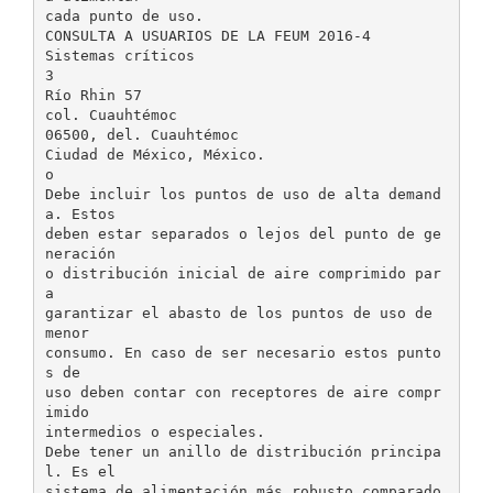
cada punto de uso.
CONSULTA A USUARIOS DE LA FEUM 2016-4
Sistemas críticos
3
Río Rhin 57
col. Cuauhtémoc
06500, del. Cuauhtémoc
Ciudad de México, México.
o
Debe incluir los puntos de uso de alta demand
a. Estos
deben estar separados o lejos del punto de ge
neración
o distribución inicial de aire comprimido par
a
garantizar el abasto de los puntos de uso de
menor
consumo. En caso de ser necesario estos punto
s de
uso deben contar con receptores de aire compr
imido
intermedios o especiales.
Debe tener un anillo de distribución principa
l. Es el
sistema de alimentación más robusto comparado