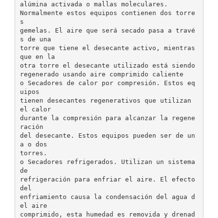
alúmina activada o mallas moleculares.
Normalmente estos equipos contienen dos torre
s
gemelas. El aire que será secado pasa a travé
s de una
torre que tiene el desecante activo, mientras
que en la
otra torre el desecante utilizado está siendo
regenerado usando aire comprimido caliente
o Secadores de calor por compresión. Estos eq
uipos
tienen desecantes regenerativos que utilizan
el calor
durante la compresión para alcanzar la regene
ración
del desecante. Estos equipos pueden ser de un
a o dos
torres.
o Secadores refrigerados. Utilizan un sistema
de
refrigeración para enfriar el aire. El efecto
del
enfriamiento causa la condensación del agua d
el aire
comprimido, esta humedad es removida y drenad