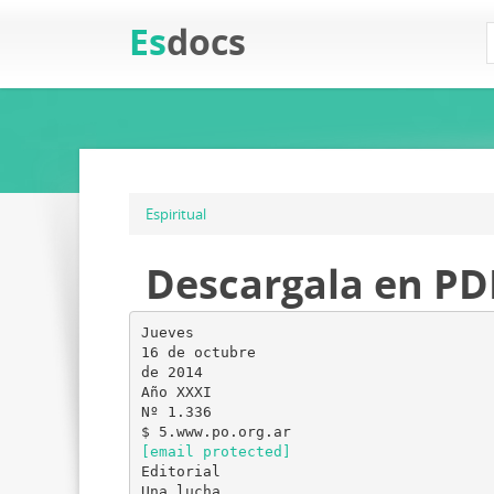
Es
docs
Espiritual
Descargala en PDF
Jueves
16 de octubre
de 2014
Año XXXI
Nº 1.336
[email protected]