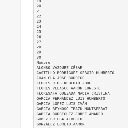
19
20
21
22
23
24
25
26
27
28
29
30
Nombre
ALONSO VÁZQUEZ CÉSAR
CASTILLO RODRÍGUEZ SERGIO HUMBERTO
CHAN CUÁ JOSÉ RODRIGO
FLORES RÍOS ROBERTO JORGE
FLORES VELASCO AARÓN ERNESTO
FLORESAFA QUEZADA NADIA CRISTINA
GARCÍA FERNÁNDEZ LUIS HUMBERTO
GARCÍA LÓPEZ LUIS IVÁN
GARCÍA REYNOSO IRAZÚ MONTSERRAT
GARCÍA RODRÍGUEZ JORGE AMADEO
GÓMEZ ORTEGA ALBERTO
GONZÁLEZ LORETO AARÓN