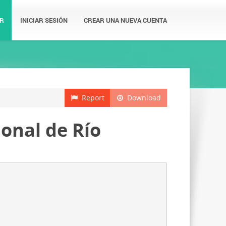
R
INICIAR SESIÓN
CREAR UNA NUEVA CUENTA
Report
Download
onal de Río