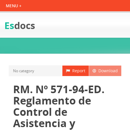
Es
docs
Report
Download
No category
RM. Nº 571-94-ED.
Reglamento de
Control de
Asistencia y