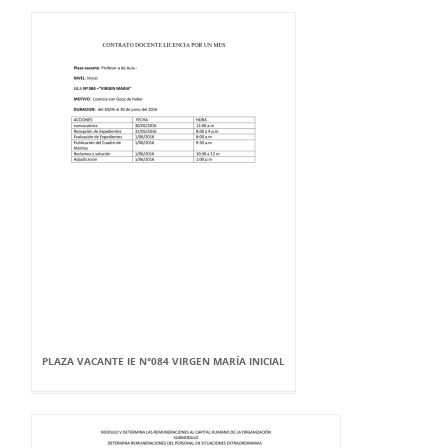
PLAZA VACANTE IE N°084 VIRGEN MARÍA INICIAL