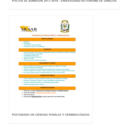
POSTER DE ADMISIÓN 2017-2018 - UNIVERSIDAD AUTÓNOMA DE SINALOA
POSTGRADO EN CIENCIAS PENALES Y CRIMINOLÓGICAS