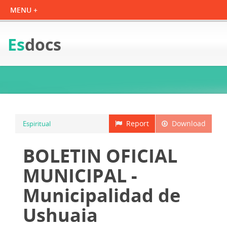
Es
docs
Report
Download
Espiritual
BOLETIN OFICIAL
MUNICIPAL -
Municipalidad de
Ushuaia