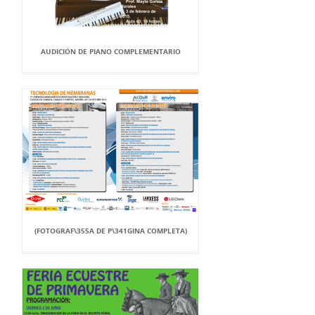
AUDICIÓN DE PIANO COMPLEMENTARIO
(FOTOGRAF\355A DE P\341GINA COMPLETA)