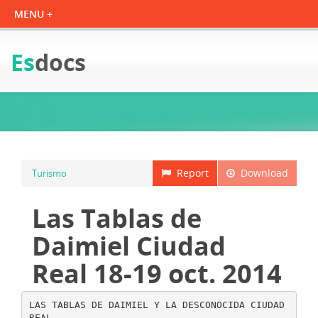
Es
docs
Report
Download
Turismo
Las Tablas de
Daimiel Ciudad
Real 18-19 oct. 2014
LAS TABLAS DE DAIMIEL Y LA DESCONOCIDA CIUDAD
REAL